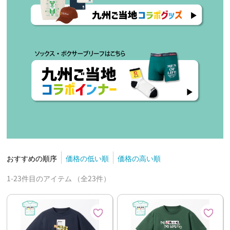
おすすめの順序
価格の低い順
価格の高い順
1-23件目のアイテム （全23件）