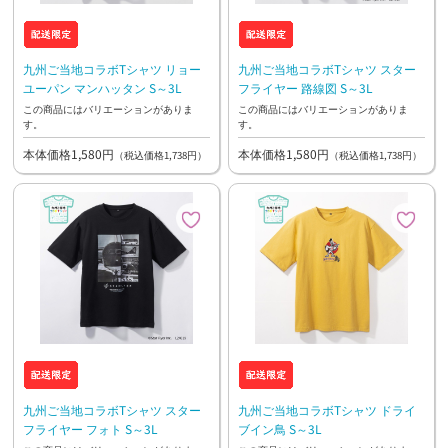
九州ご当地コラボTシャツ リョー
九州ご当地コラボTシャツ スター
ユーパン マンハッタン S～3L
フライヤー 路線図 S～3L
この商品にはバリエーションがありま
この商品にはバリエーションがありま
す。
す。
本体価格1,580円
本体価格1,580円
（税込価格1,738円）
（税込価格1,738円）
九州ご当地コラボTシャツ スター
九州ご当地コラボTシャツ ドライ
フライヤー フォト S～3L
ブイン鳥 S～3L