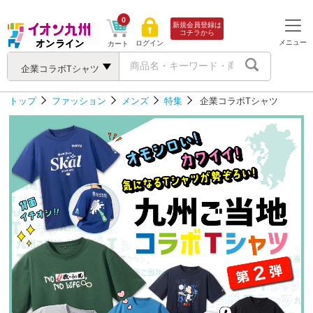
0
新規会員登録は
コチラから
メニュー
ログイン
カート
企業コラボTシャツ
トップ
ファッション
メンズ
特集
企業コラボTシャツ