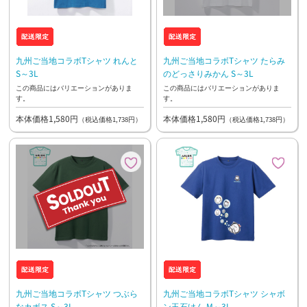
九州ご当地コラボTシャツ れんと
九州ご当地コラボTシャツ たらみ
S～3L
のどっさりみかん S～3L
この商品にはバリエーションがありま
この商品にはバリエーションがありま
す。
す。
本体価格1,580円
本体価格1,580円
（税込価格1,738円）
（税込価格1,738円）
九州ご当地コラボTシャツ つぶら
九州ご当地コラボTシャツ シャボ
なカボス S～3L
ン玉石けん M～3L