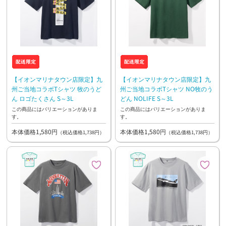
【イオンマリナタウン店限定】九
【イオンマリナタウン店限定】九
州ご当地コラボTシャツ 牧のうど
州ご当地コラボTシャツ NO牧のう
ん ロゴたくさん S～3L
どん NOLIFE S～3L
この商品にはバリエーションがありま
この商品にはバリエーションがありま
す。
す。
本体価格1,580円
本体価格1,580円
（税込価格1,738円）
（税込価格1,738円）