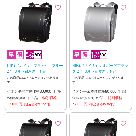
NIKE（ナイキ）ブラック×ブルー
NIKE（ナイキ）シルバー×ブラッ
27年3月下旬お渡し予定
ク 27年3月下旬お渡し予定
この商品にはバリエーションがありま
この商品にはバリエーションがありま
す。
す。
イオン平常本体価格80,000円
イオン平常本体価格80,000円
（税
（税
の品、
特別価格
の品、
特別価格
込価格88,000円）
込価格88,000円）
72,000円
72,000円
（税込価格79,200円）
（税込価格79,200円）