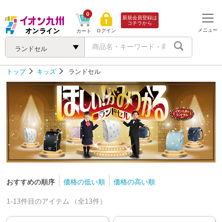
0
新規会員登録は
コチラから
メニュー
ログイン
カート
ランドセル
トップ
キッズ
ランドセル
おすすめの順序
価格の低い順
価格の高い順
1-13件目のアイテム （全13件）