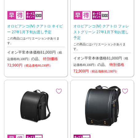
オロビアンコ(Ⅳ) クアトロ ネイビ
オロビアンコ(Ⅳ) クアトロ フォレ
ー 27年1月下旬お渡し予定
ストグリーン 27年1月下旬お渡し
予定
この商品にはバリエーションがありま
す。
この商品にはバリエーションがありま
す。
イオン平常本体価格81,000円
（税
イオン平常本体価格81,000円
の品、
特別価格
（税
込価格89,100円）
の品、
特別価格
72,900円
込価格89,100円）
（税込価格80,190円）
72,900円
（税込価格80,190円）