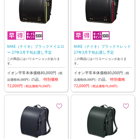
NIKE（ナイキ）ブラック×イエロ
NIKE（ナイキ）ブラック×レッド
ー 27年3月下旬お渡し予定
27年3月下旬お渡し予定
この商品にはバリエーションがありま
この商品にはバリエーションがありま
す。
す。
イオン平常本体価格80,000円
イオン平常本体価格80,000円
（税
（税
の品、
特別価格
の品、
特別価格
込価格88,000円）
込価格88,000円）
72,000円
72,000円
（税込価格79,200円）
（税込価格79,200円）