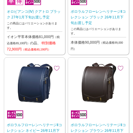
オロビアンコ(Ⅳ) クアトロ ブラッ
ポロラルフローレンヘリテージⅡコ
ク 27年1月下旬お渡し予定
レクション ブラック 26年11月下
旬お渡し予定
この商品にはバリエーションがありま
す。
この商品にはバリエーションがありま
す。
イオン平常本体価格81,000円
（税
本体価格90,000円
の品、
特別価格
（税込価格99,000
込価格89,100円）
72,900円
円）
（税込価格80,190円）
ポロラルフローレンヘリテージⅡコ
ポロラルフローレンヘリテージⅡコ
レクション ネイビー 26年11月下
レクション ブラウン 26年11月下