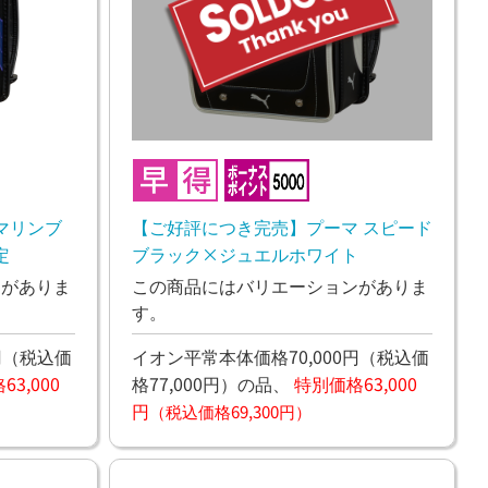
マリンブ
【ご好評につき完売】プーマ スピード
定
ブラック×ジュエルホワイト
ンがありま
この商品にはバリエーションがありま
す。
円
（税込価
イオン平常本体価格70,000円
（税込価
3,000
格77,000円）
の品、
特別価格63,000
円
（税込価格69,300円）