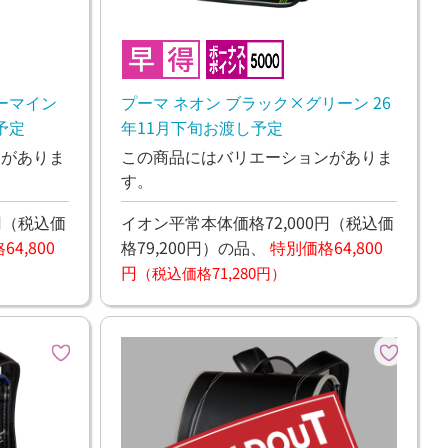
ーマイン
プーマ ネオン ブラック×グリーン 26
予定
年11月下旬お渡し予定
ンがありま
この商品にはバリエーションがありま
す。
円
（税込価
イオン平常本体価格72,000円
（税込価
4,800
格79,200円）
の品、
特別価格64,800
円
（税込価格71,280円）