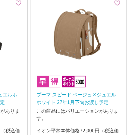
ュエルホ
プーマ スピード ベージュ×ジュエル
予定
ホワイト 27年1月下旬お渡し予定
ンがありま
この商品にはバリエーションがありま
す。
円
（税込価
イオン平常本体価格72,000円
（税込価