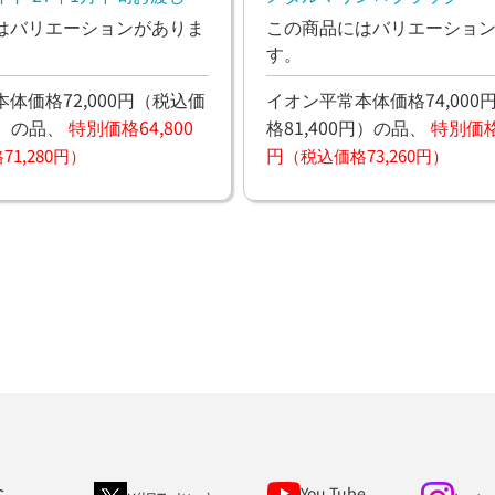
はバリエーションがありま
この商品にはバリエーショ
す。
体価格72,000円
（税込価
イオン平常本体価格74,000
）
の品、
特別価格64,800
格81,400円）
の品、
特別価格6
円
1,280円）
（税込価格73,260円）
You Tube