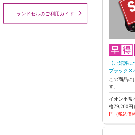
ランドセルのご利用ガイド
【ご好評に
ブラック×
この商品に
す。
イオン平常本
格79,200円
円
（税込価格7