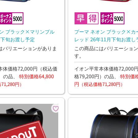
オン ブラック×マリンブル
プーマ ネオン ブラック×カ
2月下旬お渡し予定
レッド 26年11月下旬お渡し
はバリエーションがありま
この商品にはバリエーショ
す。
体価格72,000円
（税込価
イオン平常本体価格72,000
）
の品、
特別価格64,800
格79,200円）
の品、
特別価格6
円
1,280円）
（税込価格71,280円）