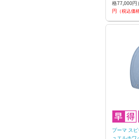
格77,000円
円
（税込価格6
プーマ ス
ュエルホワイ