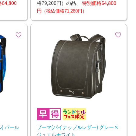
4,800
格79,200円）
の品、
特別価格64,800
円
（税込価格71,280円）
) パール
プーマ(パイナップルレザー) グレー×
ジュエルホワイト