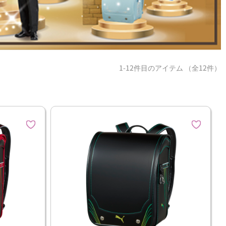
1-12件目のアイテム （全12件）