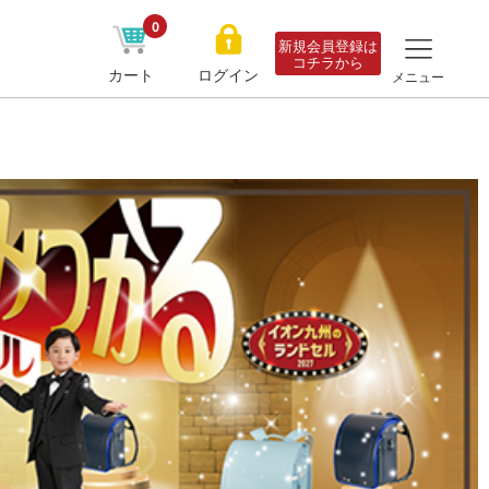
0
新規会員登録は
コチラから
カート
ログイン
メニュー