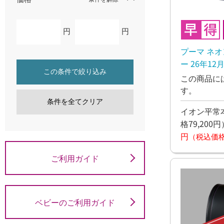
円
円
プーマ ネ
ー 26年1
この条件で絞り込み
この商品に
す。
条件を全てクリア
イオン平常本
格79,200円
円
（税込価格7
ご利用ガイド
ベビーのご利用ガイド