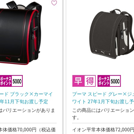
ピード ブラック×カーマイ
プーマ スピード グレー×ジ
6年11月下旬お渡し予定
ワイト 27年1月下旬お渡し
はバリエーションがありま
この商品にはバリエーショ
す。
体価格70,000円
（税込価
イオン平常本体価格72,000