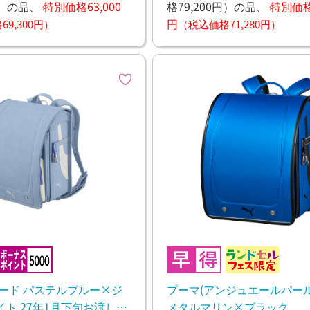
）
の品、
特別価格63,000
格79,200円）
の品、
特別価格6
円
9,300円）
（税込価格71,280円）
ピード パステルブルー×ジ
プーマ(アンジュエールパール
ト 27年1月下旬お渡し予
メタルマリン×ブラック