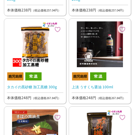
本体価格238円
本体価格238円
（税込価格257.04円）
（税込価格257.04円）
タカイの黒砂糖 加工黒糖 300g
上淡 うすくち醤油 100ml
本体価格248円
本体価格248円
（税込価格267.84円）
（税込価格267.84円）