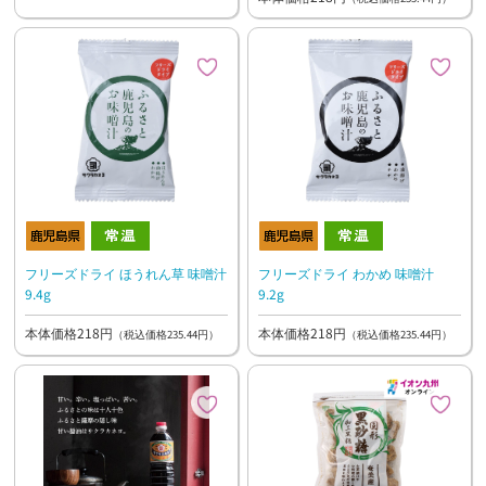
フリーズドライ ほうれん草 味噌汁
フリーズドライ わかめ 味噌汁
9.4g
9.2g
本体価格218円
本体価格218円
（税込価格235.44円）
（税込価格235.44円）