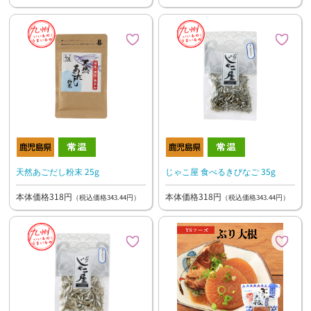
天然あごだし粉末 25g
じゃこ屋 食べるきびなご 35g
本体価格318円
本体価格318円
（税込価格343.44円）
（税込価格343.44円）