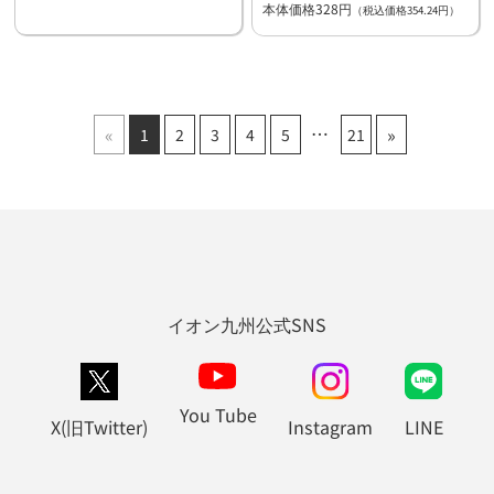
本体価格328円
（税込価格354.24円）
«
»
1
2
3
4
5
21
イオン九州公式SNS
You Tube
X(旧Twitter)
Instagram
LINE