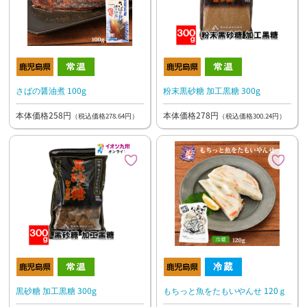
さばの醤油煮 100g
粉末黒砂糖 加工黒糖 300g
本体価格258円
本体価格278円
（税込価格278.64円）
（税込価格300.24円）
黒砂糖 加工黒糖 300g
もちっと魚をたもいやんせ 120ｇ