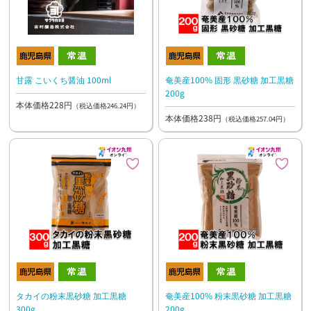
甘露 こいくち醤油 100ml
奄美産100% 固形 黒砂糖 加工黒糖
200g
本体価格228円
（税込価格246.24円）
本体価格238円
（税込価格257.04円）
タカイの粉末黒砂糖 加工黒糖
奄美産100% 粉末黒砂糖 加工黒糖
300g
200g