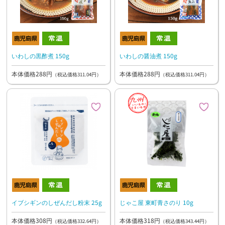
いわしの黒酢煮 150g
いわしの醤油煮 150g
本体価格288円
本体価格288円
（税込価格311.04円）
（税込価格311.04円）
イブシギンのしぜんだし粉末 25g
じゃこ屋 東町青さのり 10g
本体価格308円
本体価格318円
（税込価格332.64円）
（税込価格343.44円）