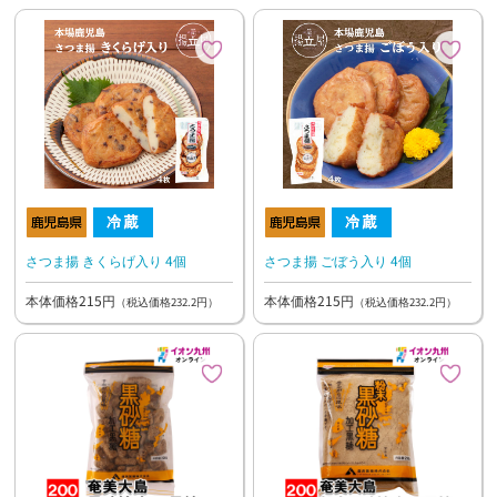
さつま揚 きくらげ入り 4個
さつま揚 ごぼう入り 4個
本体価格215円
本体価格215円
（税込価格232.2円）
（税込価格232.2円）