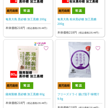
奄美大島 黒砂糖 加工黒糖 200g
奄美大島 粉末黒砂糖 加工黒糖
200g
本体価格218円
（税込価格235.44円）
本体価格218円
（税込価格235.44円）
薩南製糖 黒砂糖 加工黒糖 80g
フリーズドライ 揚げ茄子 味噌汁
9.9g
本体価格218円
（税込価格235.44円）
本体価格218円
（税込価格235.44円）