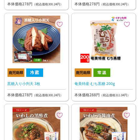
本体価格278円
本体価格278円
（税込価格300.24円）
（税込価格300.24円）
黒糖入り小判天 3枚
奄美特産 むち黒糖 200g
本体価格278円
本体価格288円
（税込価格300.24円）
（税込価格311.04円）