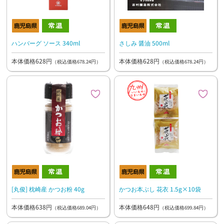
ハンバーグ ソース 340ml
さしみ 醤油 500ml
本体価格628円
本体価格628円
（税込価格678.24円）
（税込価格678.24円）
[丸俊] 枕崎産 かつお粉 40g
かつお本ぶし 花衣 1.5g×10袋
本体価格638円
本体価格648円
（税込価格689.04円）
（税込価格699.84円）