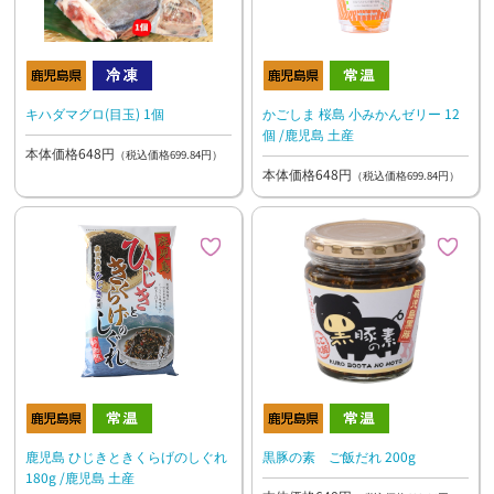
キハダマグロ(目玉) 1個
かごしま 桜島 小みかんゼリー 12
個 /鹿児島 土産
本体価格648円
（税込価格699.84円）
本体価格648円
（税込価格699.84円）
鹿児島 ひじきときくらげのしぐれ
黒豚の素 ご飯だれ 200g
180g /鹿児島 土産