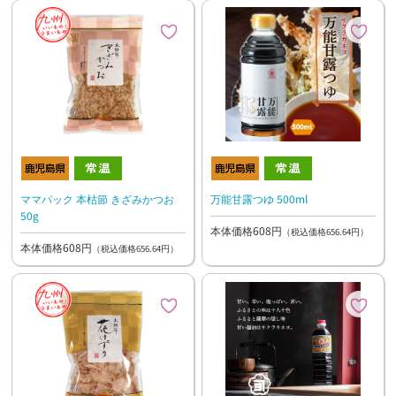
ママパック 本枯節 きざみかつお
万能甘露つゆ 500ml
50g
本体価格608円
（税込価格656.64円）
本体価格608円
（税込価格656.64円）