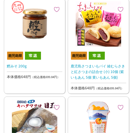
鰹みそ 200g
鹿児島さつまいもパイ 綾むらさき
と紅さつまの詰合せ (小) 10個 (紫
本体価格648円
いもあん 5個 黄いもあん 5個)
（税込価格699.84円）
本体価格648円
（税込価格699.84円）