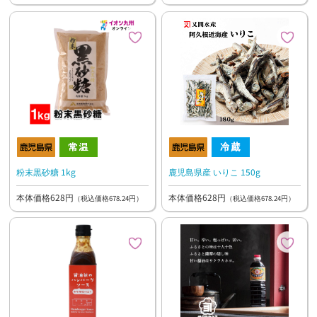
粉末黒砂糖 1kg
鹿児島県産 いりこ 150g
本体価格628円
本体価格628円
（税込価格678.24円）
（税込価格678.24円）