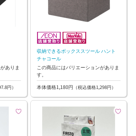
収納できるボックススツール ハント
チャコール
ンがありま
この商品にはバリエーションがありま
す。
本体価格1,180円
7.8円）
（税込価格1,298円）