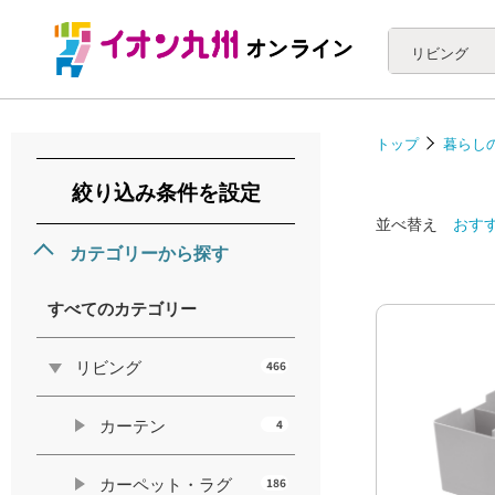
リビング
トップ
暮らし
絞り込み条件を設定
並べ替え
おす
カテゴリーから探す
すべてのカテゴリー
リビング
466
カーテン
4
カーペット・ラグ
186