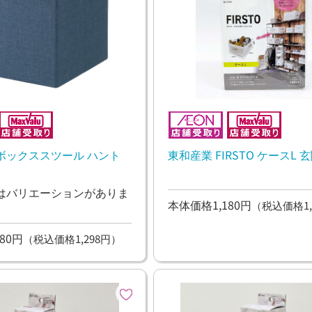
ボックススツール ハント
東和産業 FIRSTO ケースL 
はバリエーションがありま
本体価格1,180円
（税込価格1,
80円
（税込価格1,298円）