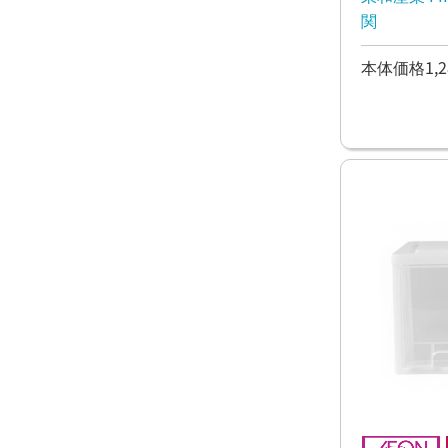
関
本体価格1,2