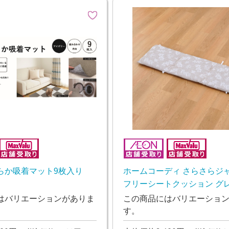
らか吸着マット9枚入り
ホームコーディ さらさらジ
フリーシートクッション グ
はバリエーションがありま
この商品にはバリエーショ
す。