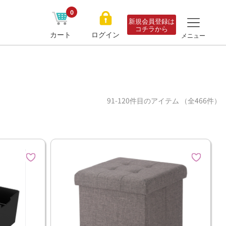
0
新規会員登録は
コチラから
カート
ログイン
メニュー
91-120件目のアイテム （全466件）