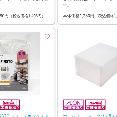
す。
80円
本体価格1,280円
（税込価格1,408円）
（税込価格1,
IRSTO シューズボックス 玄
ホームコーディ クリア引出ケ