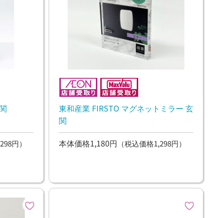
玄関
東和産業 FIRSTO マグネットミラー 玄
関
本体価格1,180円
298円）
（税込価格1,298円）