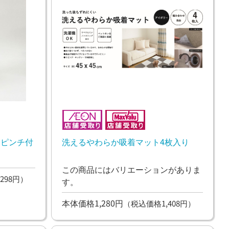
ットピンチ付
洗えるやわらか吸着マット4枚入り
この商品にはバリエーションがありま
298円）
す。
本体価格1,280円
（税込価格1,408円）