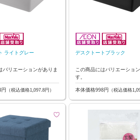
ト ライトグレー
デスクトートブラック
はバリエーションがありま
この商品にはバリエーショ
す。
8円
本体価格998円
（税込価格1,097.8円）
（税込価格1,09