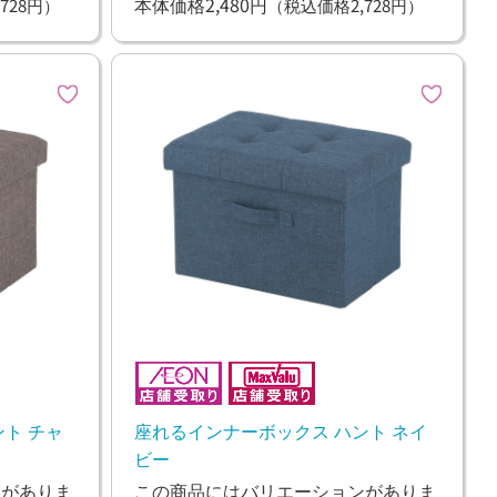
本体価格2,480円
728円）
（税込価格2,728円）
ト チャ
座れるインナーボックス ハント ネイ
ビー
ンがありま
この商品にはバリエーションがありま