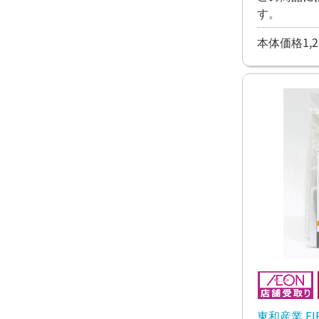
す。
本体価格1,2
東和産業 F