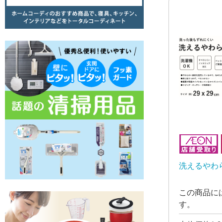
洗えるやわ
この商品に
す。