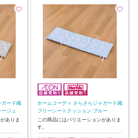
ャガード織
ホームコーディ さらさらジャガード織
レージュ
フリーシートクッション ブルー
ンがありま
この商品にはバリエーションがありま
す。