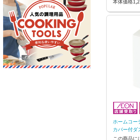
本体価格1,2
ホームコー
カバー付ダス
この商品に