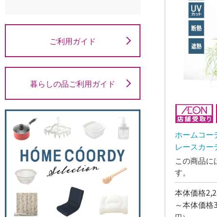
ご利用ガイド
暮らしの品ご利用ガイド
ホームコー
レースカーテ
この商品に
す。
本体価格2,2
～本体価格3,
円）