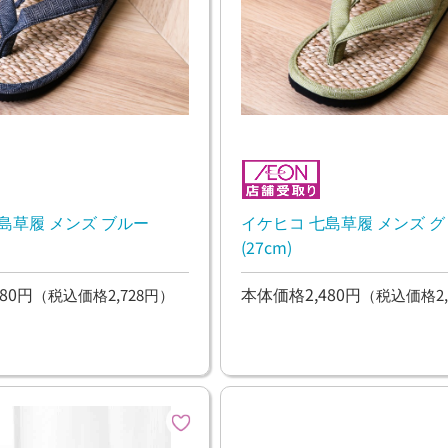
島草履 メンズ ブルー
イケヒコ 七島草履 メンズ 
(27cm)
80円
本体価格2,480円
（税込価格2,728円）
（税込価格2,