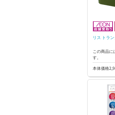
リス トラン
この商品に
す。
本体価格2,9