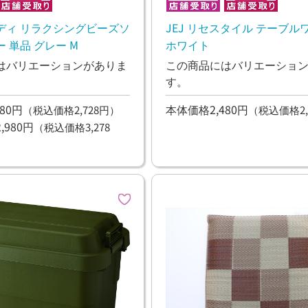
ディ リラクシングビーズソ
JEJ リセスタイル テーブル
 単品 グレー M
ホワイト
はバリエーションがありま
この商品にはバリエーショ
す。
80円
本体価格2,480円
（税込価格2,728円）
（税込価格2,
980円
（税込価格3,278