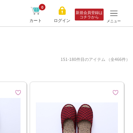
0
新規会員登録は
コチラから
カート
ログイン
メニュー
151-180件目のアイテム （全466件）