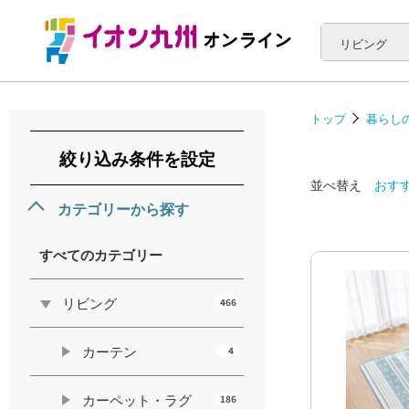
リビング
トップ
暮らし
絞り込み条件を設定
並べ替え
おす
カテゴリーから探す
すべてのカテゴリー
リビング
466
カーテン
4
カーペット・ラグ
186