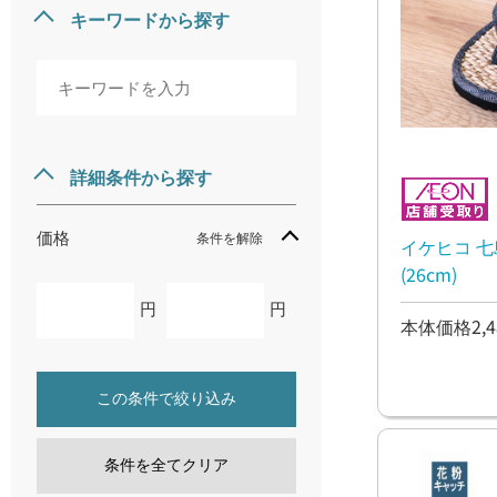
キーワードから探す
詳細条件から探す
価格
条件を解除
イケヒコ 七
(26cm)
円
円
本体価格2,4
この条件で絞り込み
条件を全てクリア