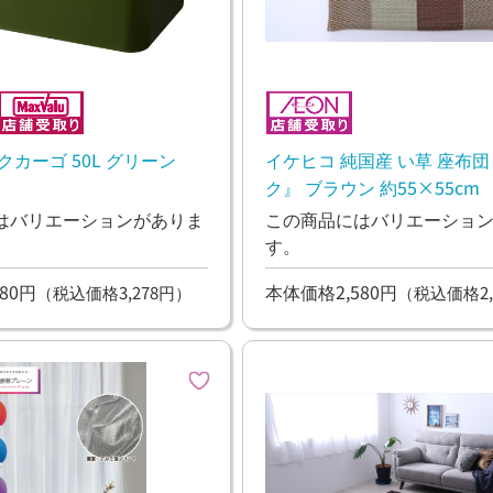
クカーゴ 50L グリーン
イケヒコ 純国産 い草 座布団
ク』 ブラウン 約55×55cm
はバリエーションがありま
この商品にはバリエーショ
す。
80円
本体価格2,580円
（税込価格3,278円）
（税込価格2,