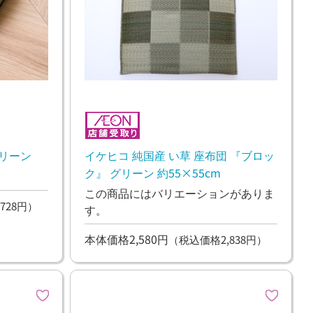
グリーン
イケヒコ 純国産 い草 座布団 『ブロッ
ク』 グリーン 約55×55cm
この商品にはバリエーションがありま
728円）
す。
本体価格2,580円
（税込価格2,838円）