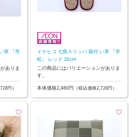
い草 『市
イケヒコ 七島スリッパ 箱付 い草 『市
松』 レッド 26cm
ンがありま
この商品にはバリエーションがありま
す。
本体価格2,480円
728円）
（税込価格2,728円）