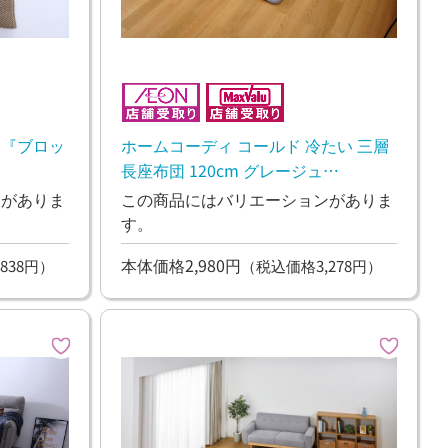
 『ブロッ
ホームコーディ コールド 冷たい 三層
長座布団 120cm グレージュ
65×120cm
ンがありま
この商品にはバリエーションがありま
す。
本体価格2,980円
838円）
（税込価格3,278円）