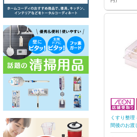
くすり整理 
間後のお渡