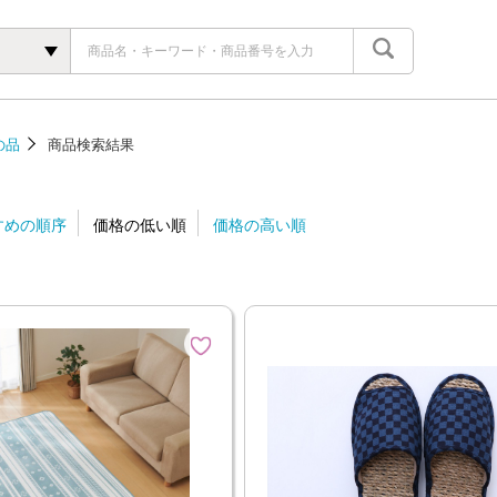
の品
商品検索結果
すめの順序
価格の低い順
価格の高い順