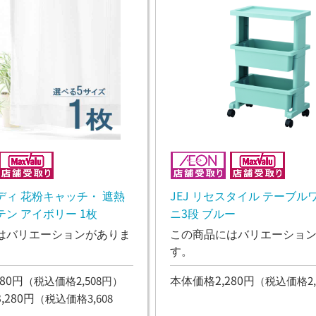
ディ 花粉キャッチ・ 遮熱
JEJ リセスタイル テーブル
ン アイボリー 1枚
ニ3段 ブルー
はバリエーションがありま
この商品にはバリエーショ
す。
80円
本体価格2,280円
（税込価格2,508円）
（税込価格2,
280円
（税込価格3,608