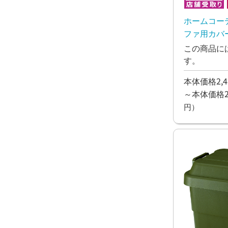
ホームコー
ファ用カバー
この商品に
す。
本体価格2,4
～本体価格2,
円）