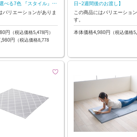
選べる7色 『スタイル』
日~2週間後のお渡し】
日~2週間後のお渡し】
はバリエーションがありま
この商品にはバリエーショ
す。
80円
本体価格4,980円
（税込価格5,478円）
（税込価格5,
980円
（税込価格8,778