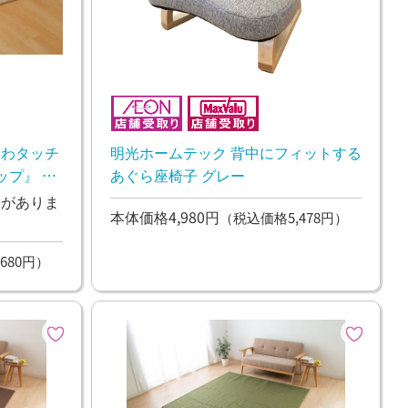
ふわタッチ
明光ホームテック 背中にフィットする
ップ』 ベ
あぐら座椅子 グレー
ンがありま
本体価格4,980円
（税込価格5,478円）
680円）