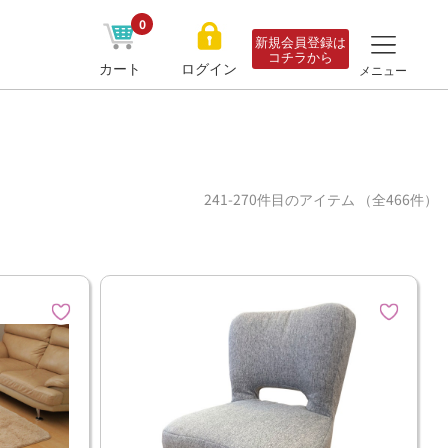
0
新規会員登録は
コチラから
カート
ログイン
メニュー
241-270件目のアイテム （全466件）