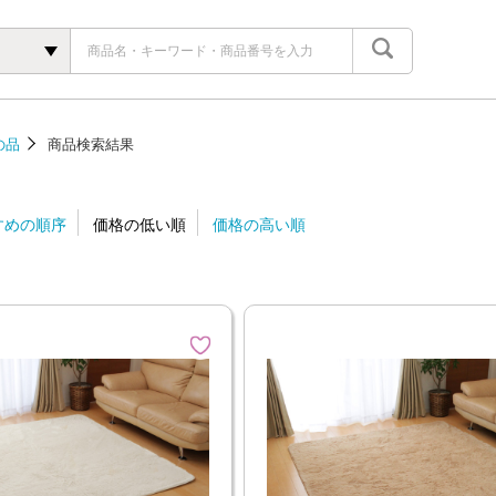
の品
商品検索結果
すめの順序
価格の低い順
価格の高い順