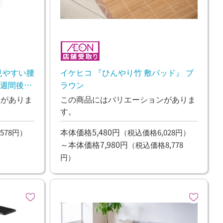
見やすい腰
イケヒコ 『ひんやり竹 敷パッド』 ブ
2週間後の
ラウン
ンがありま
この商品にはバリエーションがありま
す。
本体価格5,480円
578円）
（税込価格6,028円）
～本体価格7,980円
（税込価格8,778
円）