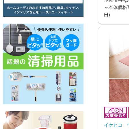
～本体価格7,
円）
イケヒコ 