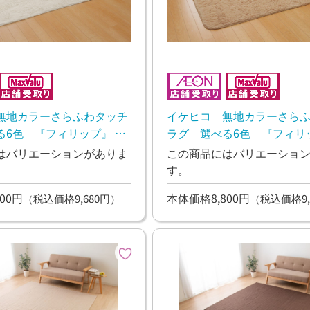
無地カラーさらふわタッチ
イケヒコ 無地カラーさら
る6色 『フィリップ』 ア
ラグ 選べる6色 『フィリ
ージュ
はバリエーションがありま
この商品にはバリエーショ
す。
00円
本体価格8,800円
（税込価格9,680円）
（税込価格9,