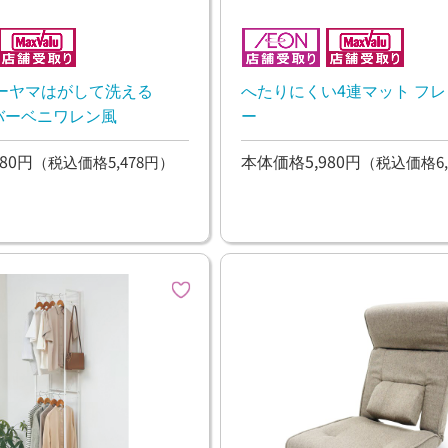
ーヤマはがして洗える
へたりにくい4連マット フレ
 カバーベニワレン風
ー
80円
本体価格5,980円
（税込価格5,478円）
（税込価格6,