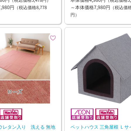
980円
～本体価格7,980円
（税込価格8,778
（税込価格8
円）
ウレタン入り 洗える 無地
ペットハウス 三角屋根 Ｌサイ