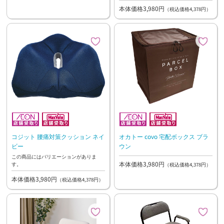
本体価格3,980円
（税込価格4,378円）
コジット 腰痛対策クッション ネイ
オカトー covo 宅配ボックス ブラ
ビー
ウン
この商品にはバリエーションがありま
本体価格3,980円
す。
（税込価格4,378円）
本体価格3,980円
（税込価格4,378円）