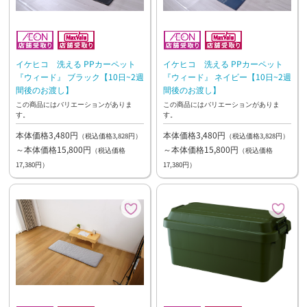
イケヒコ 洗える PPカーペット
イケヒコ 洗える PPカーペット
『ウィード』 ブラック【10日~2週
『ウィード』 ネイビー【10日~2週
間後のお渡し】
間後のお渡し】
この商品にはバリエーションがありま
この商品にはバリエーションがありま
す。
す。
本体価格3,480円
本体価格3,480円
（税込価格3,828円）
（税込価格3,828円）
～本体価格15,800円
～本体価格15,800円
（税込価格
（税込価格
17,380円）
17,380円）