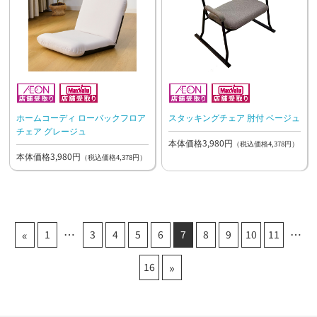
ホームコーディ ローバックフロア
スタッキングチェア 肘付 ベージュ
チェア グレージュ
本体価格3,980円
（税込価格4,378円）
本体価格3,980円
（税込価格4,378円）
«
1
3
4
5
6
7
8
9
10
11
»
16