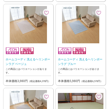
ホームコーディ 洗えるヘリンボー
ホームコーディ 洗えるヘリンボー
ンラグ ベージュ
ンラグ ブルー
この商品にはバリエーションがありま
この商品にはバリエーションがありま
す。
す。
本体価格3,980円
本体価格5,980円
（税込価格4,378円）
（税込価格6,578円）