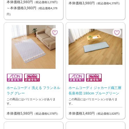
本体価格2,980円
（税込価格3,278円）
本体価格3,980円
（税込価格4,378円）
～本体価格3,980円
（税込価格4,378
円）
ホームコーディ 洗える フランネル
ホームコーディ ジャカード織三層
ラグ グレー
長座布団 180cm ブルーグリーン
この商品にはバリエーションがありま
この商品にはバリエーションがありま
す。
す。
本体価格5,980円
本体価格3,480円
（税込価格6,578円）
（税込価格3,828円）