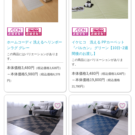
ホームコーディ 洗えるヘリンボー
イケヒコ 洗える PPカーペット
ンラグ グレー
『バルカン』 グリーン【10日~2週
間後のお渡し】
この商品にはバリエーションがありま
す。
この商品にはバリエーションがありま
す。
本体価格3,480円
（税込価格3,828円）
本体価格3,480円
～本体価格5,980円
（税込価格3,828円）
（税込価格6,578
～本体価格19,800円
（税込価格
円）
21,780円）