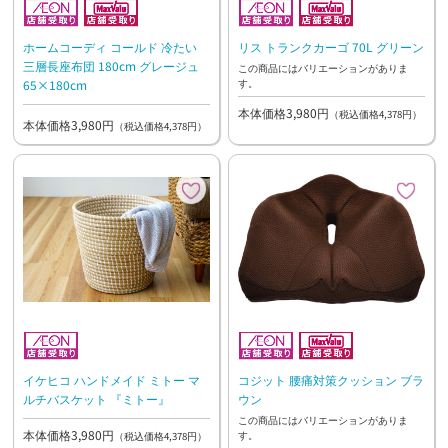
ホームコーディ コールド 冷たい
リス トランクカーゴ 70L グリーン
三層長座布団 180cm グレージュ
この商品にはバリエーションがありま
す。
65×180cm
本体価格3,980円
（税込価格4,378円）
本体価格3,980円
（税込価格4,378円）
イケヒコ ハンドメイド ミトー マ
コジット 腰痛対策クッション ブラ
ルチバスケット 『ミトー』
ウン
この商品にはバリエーションがありま
本体価格3,980円
す。
（税込価格4,378円）