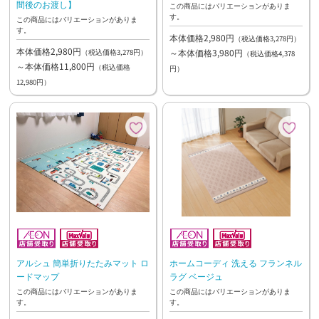
間後のお渡し】
この商品にはバリエーションがありま
す。
この商品にはバリエーションがありま
す。
本体価格2,980円
（税込価格3,278円）
本体価格2,980円
～本体価格3,980円
（税込価格3,278円）
（税込価格4,378
～本体価格11,800円
（税込価格
円）
12,980円）
アルシュ 簡単折りたたみマット ロ
ホームコーディ 洗える フランネル
ードマップ
ラグ ベージュ
この商品にはバリエーションがありま
この商品にはバリエーションがありま
す。
す。