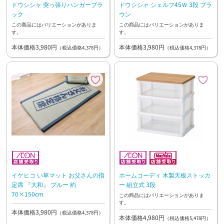
ドウシシャ 突っ張りハンガーブラ
ドウシシャ シェルフ45Ｗ 3段 ブラ
ック
ウン
この商品にはバリエーションがありま
この商品にはバリエーションがありま
す。
す。
本体価格3,980円
本体価格3,980円
（税込価格4,378円）
（税込価格4,378円）
イケヒコ い草マット お父さんの指
ホームコーディ 木製天板ストッカ
定席 『大和』 ブルー 約
ー 組立式 3段
70×150cm
この商品にはバリエーションがありま
す。
本体価格3,980円
（税込価格4,378円）
本体価格4,980円
（税込価格5,478円）