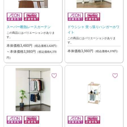
スーパー断熱レースカーテン
ドウシシャ 突っ張りハンガーホワ
イト
この商品にはバリエーションがありま
す。
この商品にはバリエーションがありま
す。
本体価格3,480円
（税込価格3,828円）
本体価格3,980円
～本体価格3,980円
（税込価格4,378円）
（税込価格4,378
円）