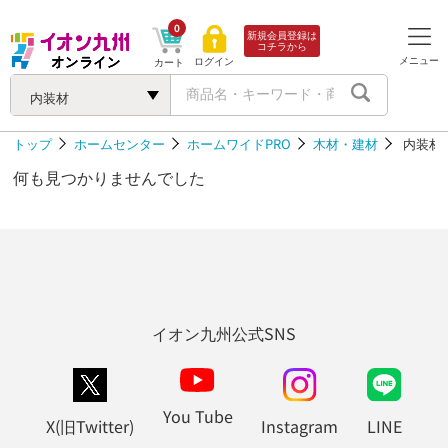
0
新規会員登録は
コチラから
メニュー
ログイン
カート
内装材
トップ
ホームセンター
ホームワイドPRO
木材・建材
内装材
何も見つかりませんでした
イオン九州公式SNS
You Tube
X(旧Twitter)
Instagram
LINE