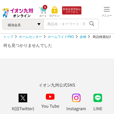
0
新規会員登録は
コチラから
メニュー
ログイン
カート
補強金具
トップ
ホームセンター
ホームワイドPRO
金物
商品検索結果
何も見つかりませんでした
イオン九州公式SNS
You Tube
X(旧Twitter)
Instagram
LINE