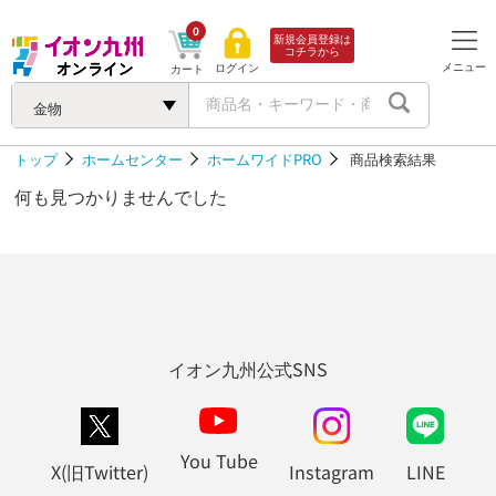
0
新規会員登録は
コチラから
メニュー
ログイン
カート
金物
トップ
ホームセンター
ホームワイドPRO
商品検索結果
何も見つかりませんでした
イオン九州公式SNS
You Tube
X(旧Twitter)
Instagram
LINE