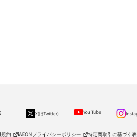
S
You Tube
X(旧Twitter)
Insta
用規約
iAEONプライバシーポリシー
特定商取引に基づく表