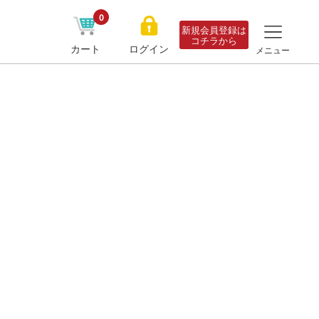
0
新規会員登録は
コチラから
カート
ログイン
メニュー