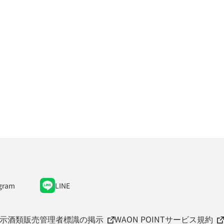
gram
LINE
示
酒類販売管理者標識の掲示
WAON POINTサービス規約