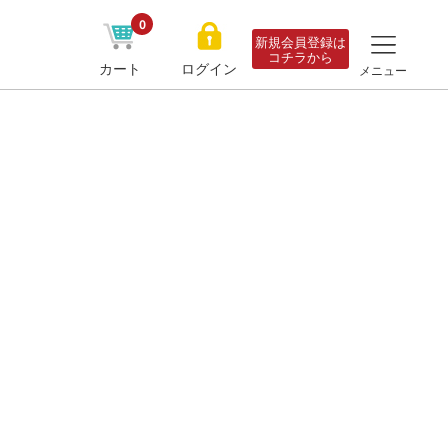
0
新規会員登録は
コチラから
カート
ログイン
メニュー