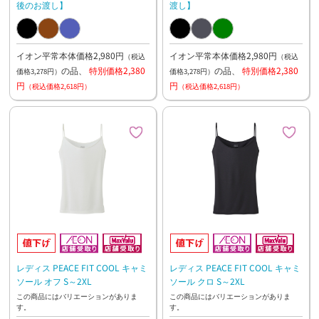
後のお渡し】
渡し】
イオン平常本体価格2,980円
イオン平常本体価格2,980円
（税込
（税込
の品、
特別価格2,380
の品、
特別価格2,380
価格3,278円）
価格3,278円）
円
円
（税込価格2,618円）
（税込価格2,618円）
レディス PEACE FIT COOL キャミ
レディス PEACE FIT COOL キャミ
ソール オフ S～2XL
ソール クロ S～2XL
この商品にはバリエーションがありま
この商品にはバリエーションがありま
す。
す。