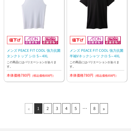
メンズ PEACE FIT COOL 強力抗菌
メンズ PEACE FIT COOL 強力抗菌
タンクトップ シロ S～4XL
半袖Vネックシャツ クロ S～4XL
この商品にはバリエーションがありま
この商品にはバリエーションがありま
す。
す。
本体価格780円
本体価格780円
（税込価格858円）
（税込価格858円）
«
»
1
2
3
4
5
8