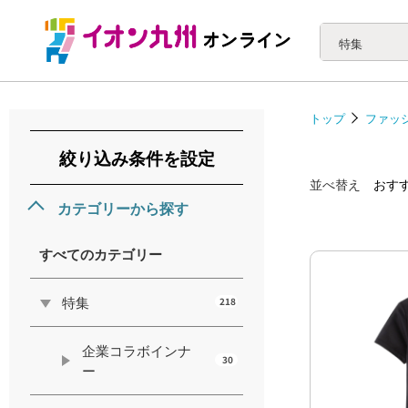
特集
トップ
ファッ
絞り込み条件を設定
並べ替え
おす
カテゴリーから探す
すべてのカテゴリー
特集
218
企業コラボインナ
30
ー