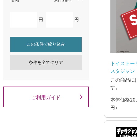
円
円
この条件で絞り込み
トイストー
条件を全てクリア
スタジャン 
この商品に
す。
ご利用ガイド
本体価格20,
円）