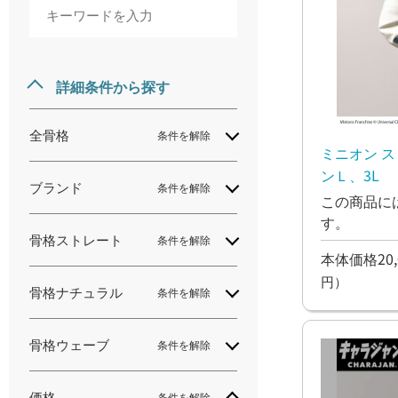
詳細条件から探す
全骨格
条件を解除
ミニオン 
ンＬ、3L
ブランド
条件を解除
この商品に
す。
骨格ストレート
条件を解除
本体価格20,
円）
骨格ナチュラル
条件を解除
骨格ウェーブ
条件を解除
価格
条件を解除