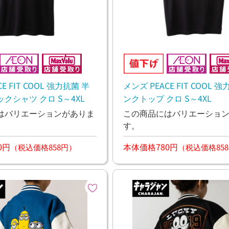
E FIT COOL 強力抗菌 半
メンズ PEACE FIT COOL 
クシャツ クロ S～4XL
ンクトップ クロ S～4XL
はバリエーションがありま
この商品にはバリエーショ
す。
0円
本体価格780円
（税込価格858円）
（税込価格85