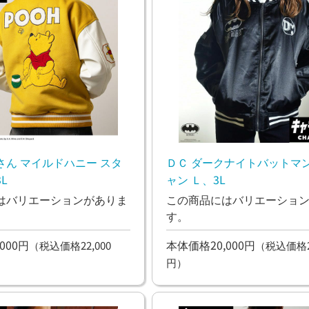
さん マイルドハニー スタ
ＤＣ ダークナイトバットマン
L
ャン Ｌ、3L
はバリエーションがありま
この商品にはバリエーショ
す。
000円
本体価格20,000円
（税込価格22,000
（税込価格22
円）