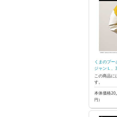
くまのプー
ジャンＬ、3
この商品に
す。
本体価格20,
円）