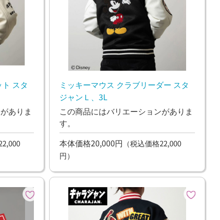
ト スタ
ミッキーマウス クラブリーダー スタ
ジャンＬ、3L
ンがありま
この商品にはバリエーションがありま
す。
本体価格20,000円
,000
（税込価格22,000
円）