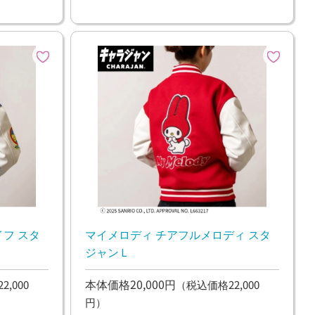
フ スタ
マイメロディ チアフルメロディ スタ
ジャンＬ
本体価格20,000円
,000
（税込価格22,000
円）