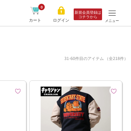
0
新規会員登録は
コチラから
カート
ログイン
メニュー
31-60件目のアイテム （全218件）