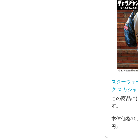
スターウォ
ク スカジャ
この商品に
す。
本体価格20,
円）