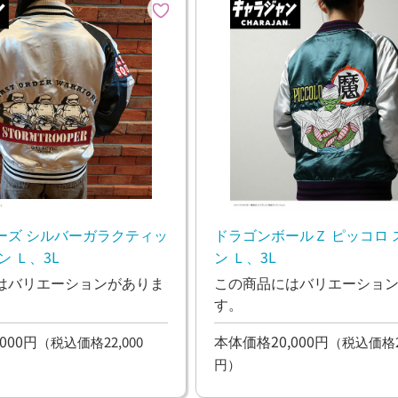
ーズ シルバーガラクティッ
ドラゴンボールＺ ピッコロ 
ン Ｌ、3L
ン Ｌ、3L
はバリエーションがありま
この商品にはバリエーショ
す。
000円
本体価格20,000円
（税込価格22,000
（税込価格22
円）