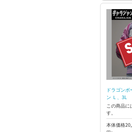
ドラゴンボ
ン Ｌ、3L
この商品に
す。
本体価格20,