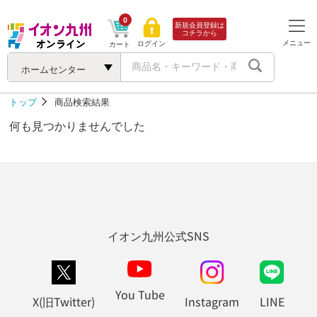
0
新規会員登録は
コチラから
メニュー
ログイン
カート
ホームセンター
トップ
商品検索結果
何も見つかりませんでした
イオン九州公式SNS
You Tube
X(旧Twitter)
Instagram
LINE