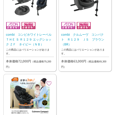
combi コンビホワイトレーベル
combi クルムーヴ コンパク
ＴＨＥ Ｓ Ｒ１２９ エッグショッ
ト Ｒ１２９ ＪＳ ブラウン
ク ＺＦ ネイビー（ＮＢ）
（BR）
この商品にはバリエーションがありま
この商品にはバリエーションがありま
す。
す。
本体価格72,000円
本体価格63,000円
（税込価格79,200
（税込価格69,300
円）
円）