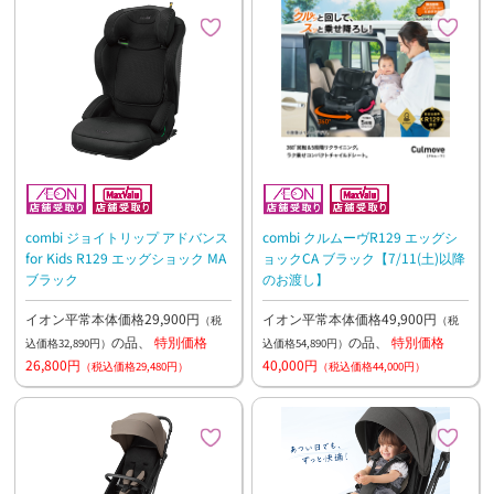
combi ジョイトリップ アドバンス
combi クルムーヴR129 エッグシ
for Kids R129 エッグショック MA
ョックCA ブラック【7/11(土)以降
ブラック
のお渡し】
イオン平常本体価格29,900円
イオン平常本体価格49,900円
（税
（税
の品、
特別価格
の品、
特別価格
込価格32,890円）
込価格54,890円）
26,800円
40,000円
（税込価格29,480円）
（税込価格44,000円）