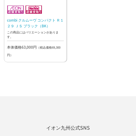
combi クルムーヴ コンパクト Ｒ１
２９ ＪＳ ブラック（BK）
この商品にはバリエーションがありま
す。
本体価格63,000円
（税込価格69,300
円）
イオン九州公式SNS