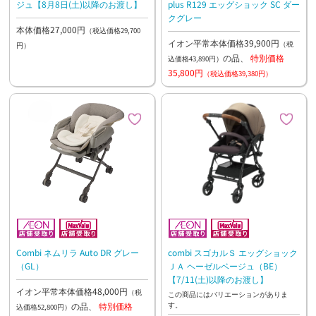
ジュ【8月8日(土)以降のお渡し】
plus R129 エッグショック SC ダー
クグレー
本体価格27,000円
（税込価格29,700
イオン平常本体価格39,900円
（税
円）
の品、
特別価格
込価格43,890円）
35,800円
（税込価格39,380円）
Combi ネムリラ Auto DR グレー
combi スゴカルＳ エッグショック
（GL）
ＪＡ ヘーゼルベージュ（BE）
【7/11(土)以降のお渡し】
イオン平常本体価格48,000円
（税
この商品にはバリエーションがありま
す。
の品、
特別価格
込価格52,800円）