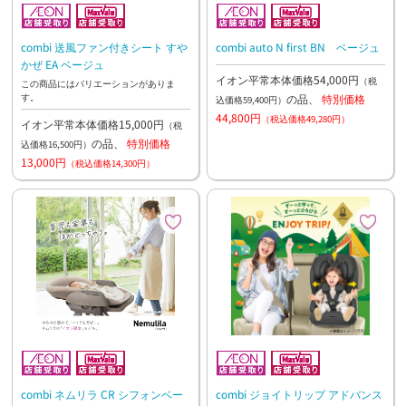
combi 送風ファン付きシート すや
combi auto N first BN ベージュ
かぜ EA ベージュ
イオン平常本体価格54,000円
（税
この商品にはバリエーションがありま
す。
の品、
特別価格
込価格59,400円）
44,800円
（税込価格49,280円）
イオン平常本体価格15,000円
（税
の品、
特別価格
込価格16,500円）
13,000円
（税込価格14,300円）
combi ネムリラ CR シフォンベー
combi ジョイトリップ アドバンス