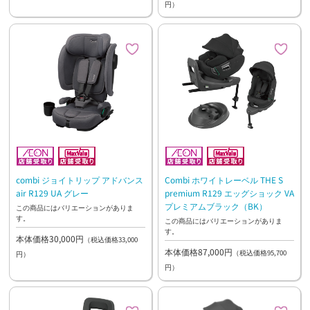
円）
combi ジョイトリップ アドバンス
Combi ホワイトレーベル THE S
air R129 UA グレー
premium R129 エッグショック VA
プレミアムブラック（BK）
この商品にはバリエーションがありま
す。
この商品にはバリエーションがありま
す。
本体価格30,000円
（税込価格33,000
本体価格87,000円
（税込価格95,700
円）
円）