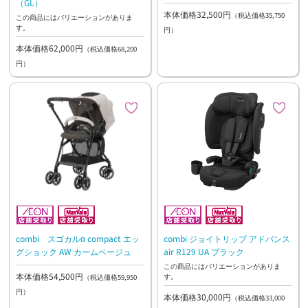
（GL）
本体価格32,500円
（税込価格35,750
この商品にはバリエーションがありま
す。
円）
本体価格62,000円
（税込価格68,200
円）
combi スゴカルα compact エッ
combi ジョイトリップ アドバンス
グショック AW カームベージュ
air R129 UA ブラック
この商品にはバリエーションがありま
本体価格54,500円
す。
（税込価格59,950
円）
本体価格30,000円
（税込価格33,000