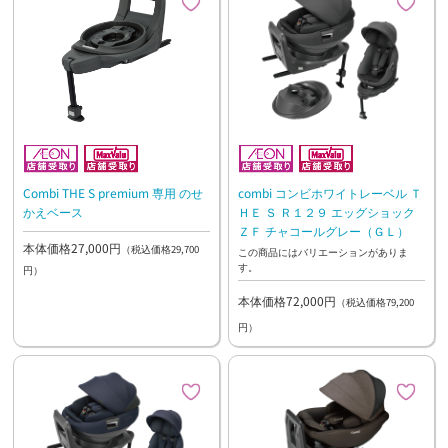
Combi THE S premium 専用 のせ
combi コンビホワイトレーベル Ｔ
かえベース
ＨＥ Ｓ Ｒ１２９ エッグショック
ＺＦ チャコールグレー（ＧＬ）
本体価格27,000円
（税込価格29,700
この商品にはバリエーションがありま
す。
円）
本体価格72,000円
（税込価格79,200
円）