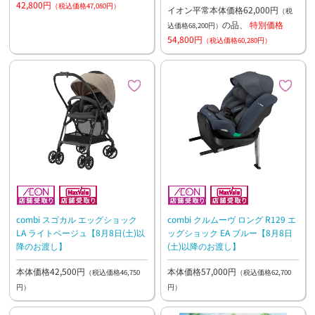
42,800円
（税込価格47,080円）
イオン平常本体価格62,000円
（税
の品、
特別価格
込価格68,200円）
54,800円
（税込価格60,280円）
combi スゴカル エッグショック
combi クルムーヴ ロング R129 エ
LA ライトベージュ【8月8日(土)以
ッグショック EA ブルー【8月8日
降のお渡し】
(土)以降のお渡し】
本体価格42,500円
本体価格57,000円
（税込価格46,750
（税込価格62,700
円）
円）