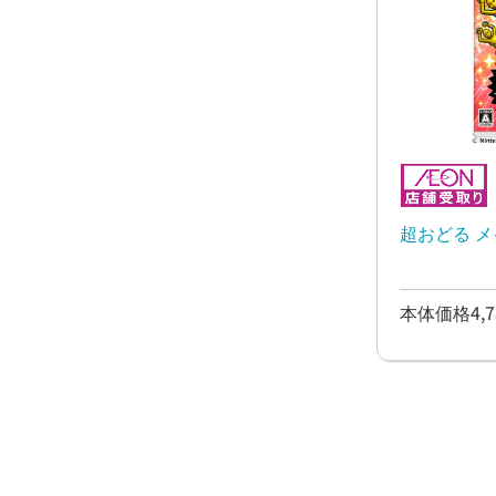
超おどる メ
本体価格4,7