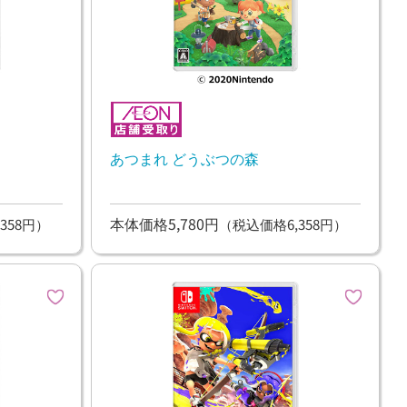
あつまれ どうぶつの森
本体価格5,780円
358円）
（税込価格6,358円）