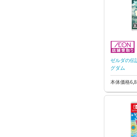
ゼルダの伝説
グダム
本体価格6,8