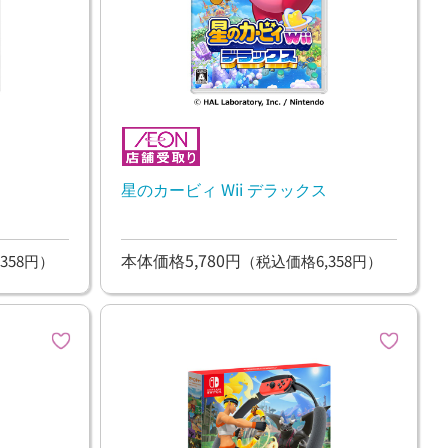
星のカービィ Wii デラックス
本体価格5,780円
358円）
（税込価格6,358円）