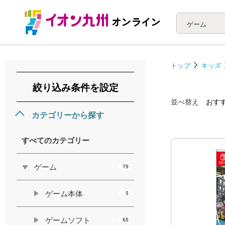
ゲーム
トップ
キッズ
絞り込み条件を設定
並べ替え
おす
カテゴリーから探す
すべてのカテゴリー
ゲーム
79
ゲーム本体
5
ゲームソフト
65