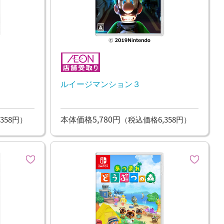
ルイージマンション３
本体価格5,780円
358円）
（税込価格6,358円）