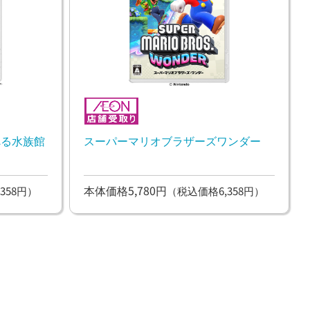
べる水族館
スーパーマリオブラザーズワンダー
本体価格5,780円
358円）
（税込価格6,358円）