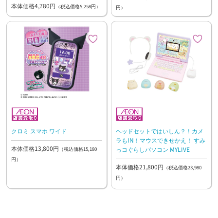
本体価格4,780円
（税込価格5,258円）
円）
クロミ スマホ ワイド
ヘッドセットではいしん？！カメ
ラもIN！マウスできせかえ！ すみ
本体価格13,800円
っコぐらしパソコン MYLIVE
（税込価格15,180
円）
本体価格21,800円
（税込価格23,980
円）