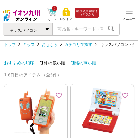
0
新規会員登録は
コチラから
メニュー
ログイン
カート
キッズパソコン・タブレット
トップ
キッズ
おもちゃ
カテゴリで探す
キッズパソコン・タ
おすすめの順序
価格の低い順
価格の高い順
1-6件目のアイテム （全6件）