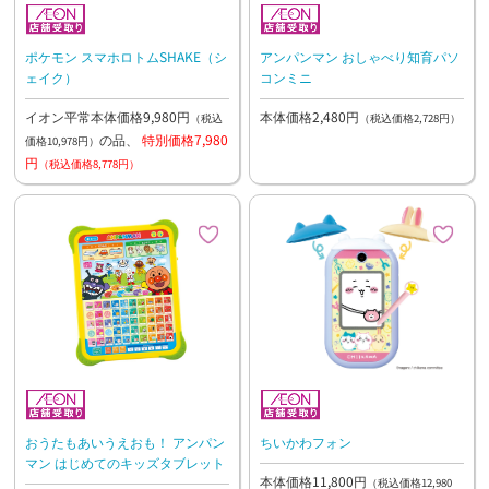
ポケモン スマホロトムSHAKE（シ
アンパンマン おしゃべり知育パソ
ェイク）
コンミニ
イオン平常本体価格9,980円
本体価格2,480円
（税込
（税込価格2,728円）
の品、
特別価格7,980
価格10,978円）
円
（税込価格8,778円）
おうたもあいうえおも！ アンパン
ちいかわフォン
マン はじめてのキッズタブレット
本体価格11,800円
（税込価格12,980