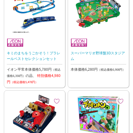
キミのまちをうごかそう！プラレ
スーパーマリオ野球盤3Dスタジア
ールベストセレクションセット
ム
イオン平常本体価格5,780円
本体価格6,280円
（税込
（税込価格6,908円）
の品、
特別価格4,980
価格6,358円）
円
（税込価格5,478円）