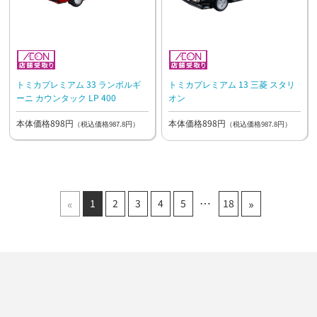
トミカプレミアム 33 ランボルギ
トミカプレミアム 13 三菱 スタリ
ーニ カウンタック LP 400
オン
本体価格898円
本体価格898円
（税込価格987.8円）
（税込価格987.8円）
«
»
1
2
3
4
5
18