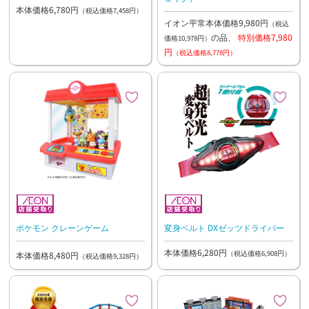
本体価格6,780円
（税込価格7,458円）
イオン平常本体価格9,980円
（税込
の品、
特別価格7,980
価格10,978円）
円
（税込価格8,778円）
ポケモン クレーンゲーム
変身ベルト DXゼッツドライバー
本体価格6,280円
（税込価格6,908円）
本体価格8,480円
（税込価格9,328円）