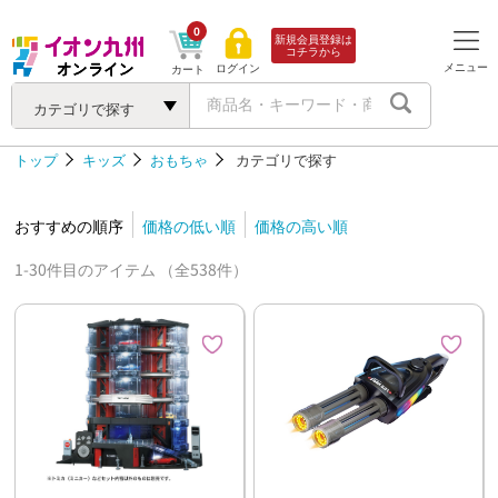
0
新規会員登録は
コチラから
メニュー
ログイン
カート
カテゴリで探す
トップ
キッズ
おもちゃ
カテゴリで探す
おすすめの順序
価格の低い順
価格の高い順
1-30件目のアイテム （全538件）