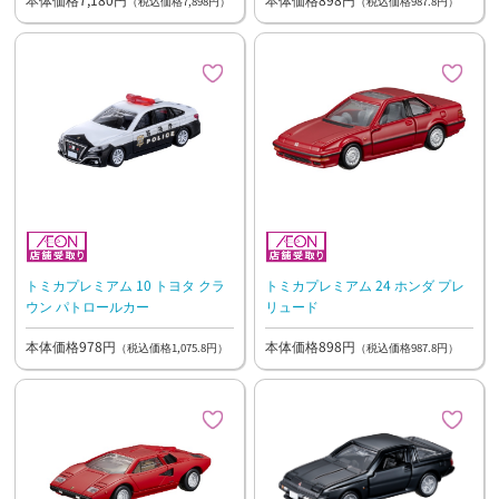
（税込価格7,898円）
（税込価格987.8円）
トミカプレミアム 10 トヨタ クラ
トミカプレミアム 24 ホンダ プレ
ウン パトロールカー
リュード
本体価格978円
本体価格898円
（税込価格1,075.8円）
（税込価格987.8円）