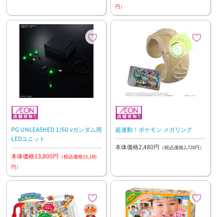
円）
PG UNLEASHED 1/60 νガンダム用
超連動！ポケモン メガリング
LEDユニット
本体価格2,480円
（税込価格2,728円）
本体価格13,800円
（税込価格15,180
円）