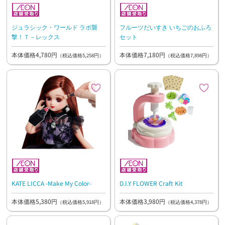
ジュラシック・ワールド ラボ襲
フルーツだいすき いちごのおふろ
撃！Ｔ－レックス
セット
本体価格4,780円
本体価格7,180円
（税込価格5,258円）
（税込価格7,898円）
KATE LICCA -Make My Color-
D.I.Y FLOWER Craft Kit
本体価格5,380円
本体価格3,980円
（税込価格5,918円）
（税込価格4,378円）