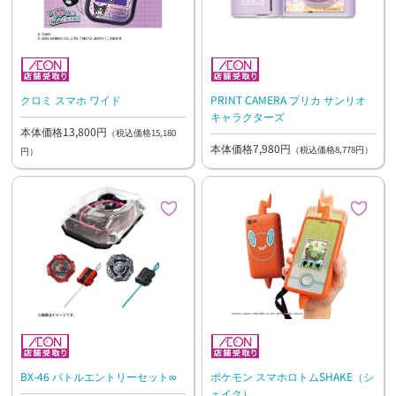
クロミ スマホ ワイド
PRINT CAMERA プリカ サンリオ
キャラクターズ
本体価格13,800円
（税込価格15,180
本体価格7,980円
（税込価格8,778円）
円）
BX-46 バトルエントリーセット∞
ポケモン スマホロトムSHAKE（シ
ェイク）