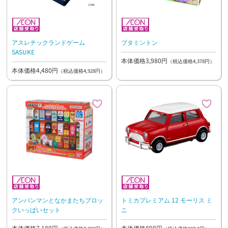
アスレチックランドゲーム
ブタミントン
SASUKE
本体価格3,980円
（税込価格4,378円）
本体価格4,480円
（税込価格4,928円）
アンパンマンとなかまたちブロッ
トミカプレミアム 12 モーリス ミ
クいっぱいセット
ニ
本体価格7,180円
本体価格898円