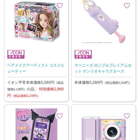
ヘアメイクアーティスト コスメビ
ウーニーズ ポンプルプレミアムセ
ューティー
ット サンリオキャラクターズ
イオン平常本体価格5,580円
本体価格5,380円
（税込
（税込価格5,918円）
の品、
特別価格2,980
価格6,138円）
円
（税込価格3,278円）