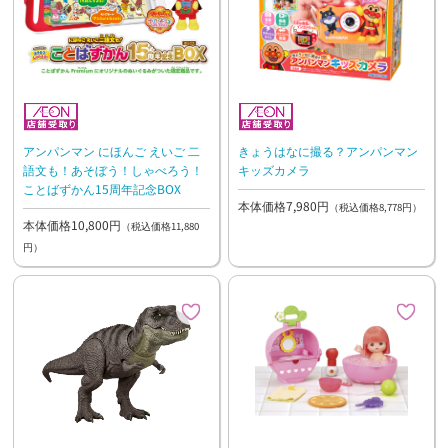
アンパンマン にほんご えいご 二
きょうはなに撮る？アンパンマン
語文も！あそぼう！しゃべろう！
キッズカメラ
ことばずかん15周年記念BOX
本体価格7,980円
（税込価格8,778円）
本体価格10,800円
（税込価格11,880
円）