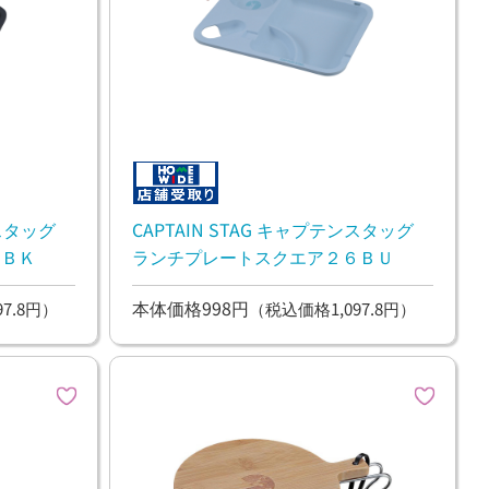
ンスタッグ
CAPTAIN STAG キャプテンスタッグ
６ＢＫ
ランチプレートスクエア２６ＢＵ
本体価格998円
7.8円）
（税込価格1,097.8円）