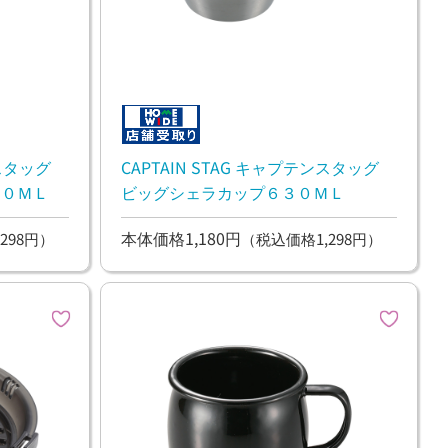
ンスタッグ
CAPTAIN STAG キャプテンスタッグ
２０ＭＬ
ビッグシェラカップ６３０ＭＬ
本体価格1,180円
298円）
（税込価格1,298円）