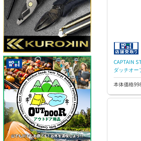
CAPTAIN
ダッチオー
本体価格99