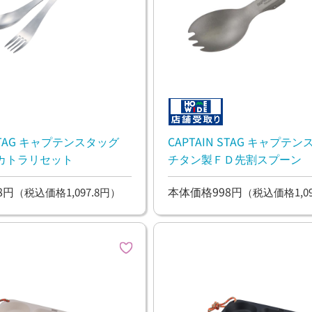
 STAG キャプテンスタッグ
CAPTAIN STAG キャプテ
カトラリセット
チタン製ＦＤ先割スプーン
8円
本体価格998円
（税込価格1,097.8円）
（税込価格1,09