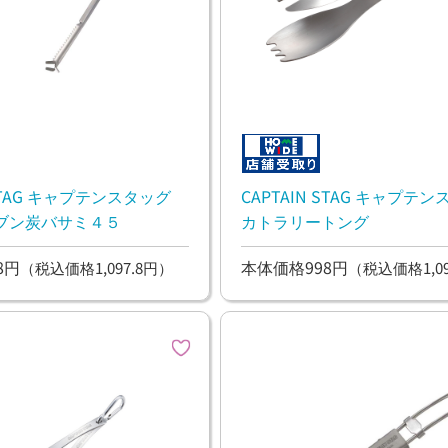
 STAG キャプテンスタッグ
CAPTAIN STAG キャプテ
ブン炭バサミ４５
カトラリートング
8円
本体価格998円
（税込価格1,097.8円）
（税込価格1,09