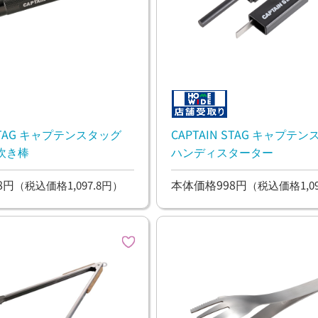
 STAG キャプテンスタッグ
CAPTAIN STAG キャプテ
吹き棒
ハンディスターター
8円
本体価格998円
（税込価格1,097.8円）
（税込価格1,09