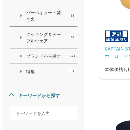
バーベキュー・焚
55
き火
クッキング＆テー
68
ブルウェア
CAPTAIN
ホーローマ
ブランドから探す
121
本体価格1,1
特集
2
キーワードから探す