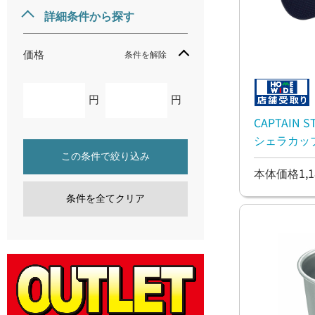
詳細条件から探す
価格
条件を解除
円
円
CAPTAIN
シェラカッ
この条件で絞り込み
本体価格1,1
条件を全てクリア