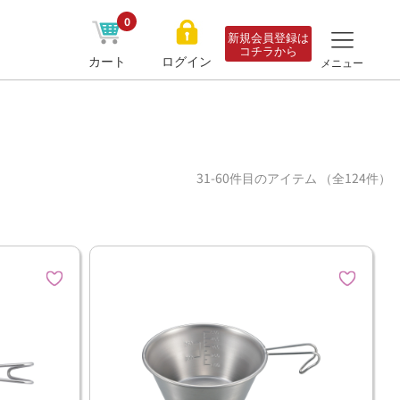
0
新規会員登録は
コチラから
カート
ログイン
メニュー
31-60件目のアイテム （全124件）