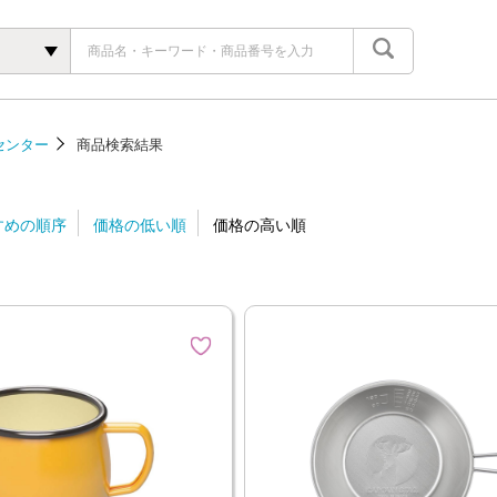
センター
商品検索結果
すめの順序
価格の低い順
価格の高い順