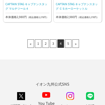
CAPTAIN STAG キャプテンスタッ
CAPTAIN STAG キャプテンスタッ
グ マルチツール４
グ ＣＳホーローケットル
本体価格2,980円
本体価格2,980円
（税込価格3,278円）
（税込価格3,278円）
«
»
1
2
3
4
5
イオン九州公式SNS
You Tube