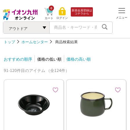
0
新規会員登録は
コチラから
メニュー
ログイン
カート
アウトドア
トップ
ホームセンター
商品検索結果
おすすめの順序
価格の低い順
価格の高い順
91-120件目のアイテム （全124件）