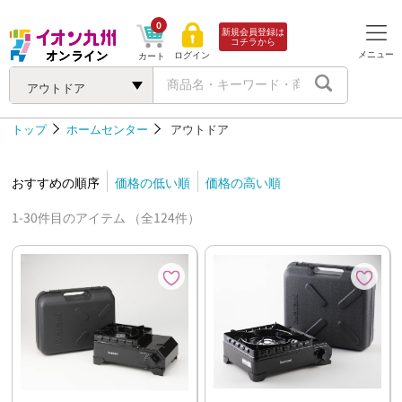
0
新規会員登録は
コチラから
メニュー
ログイン
カート
アウトドア
トップ
ホームセンター
アウトドア
おすすめの順序
価格の低い順
価格の高い順
1-30件目のアイテム （全124件）