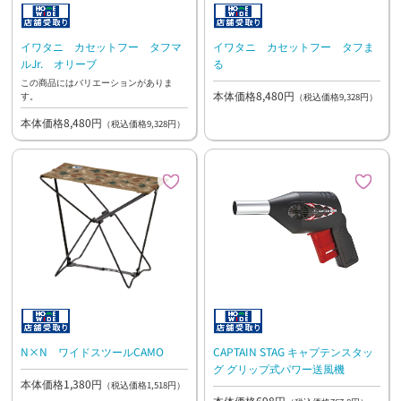
イワタニ カセットフー タフマ
イワタニ カセットフー タフま
ルJr. オリーブ
る
この商品にはバリエーションがありま
本体価格8,480円
す。
（税込価格9,328円）
本体価格8,480円
（税込価格9,328円）
N×N ワイドスツールCAMO
CAPTAIN STAG キャプテンスタッ
グ グリップ式パワー送風機
本体価格1,380円
（税込価格1,518円）
本体価格698円