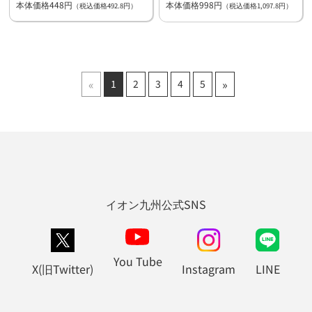
本体価格448円
本体価格998円
（税込価格492.8円）
（税込価格1,097.8円）
«
»
1
2
3
4
5
イオン九州公式SNS
You Tube
X(旧Twitter)
Instagram
LINE