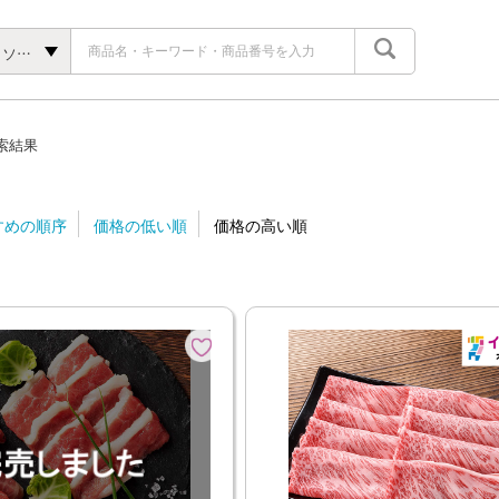
お肉・ハム・ソーセージ
索結果
すめの順序
価格の低い順
価格の高い順