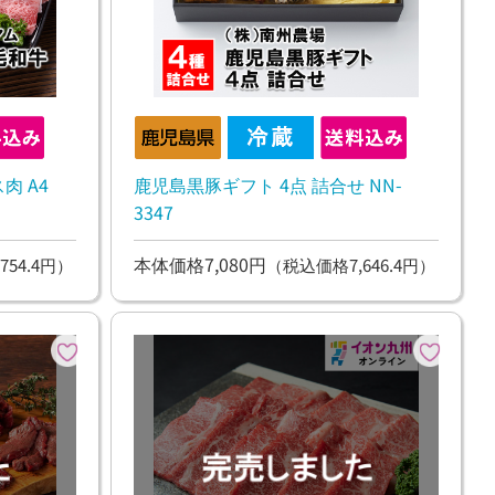
肉 A4
鹿児島黒豚ギフト 4点 詰合せ NN-
3347
本体価格7,080円
754.4円）
（税込価格7,646.4円）