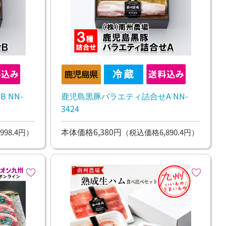
 NN-
鹿児島黒豚バラエティ詰合せA NN-
3424
本体価格6,380円
998.4円）
（税込価格6,890.4円）