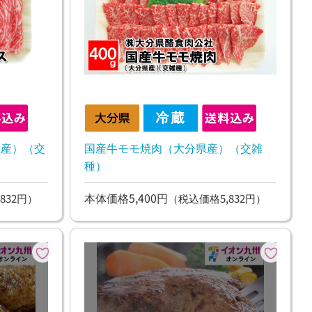
県産）（交
国産牛モモ焼肉（大分県産）（交雑
種）
本体価格5,400円
832円）
（税込価格5,832円）