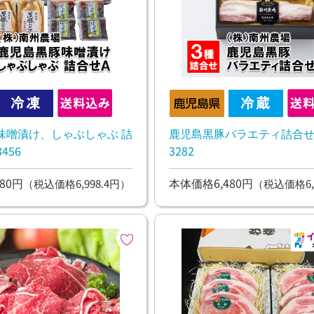
味噌漬け、しゃぶしゃぶ 詰
鹿児島黒豚バラエティ詰合せB
456
3282
80円
本体価格6,480円
（税込価格6,998.4円）
（税込価格6,