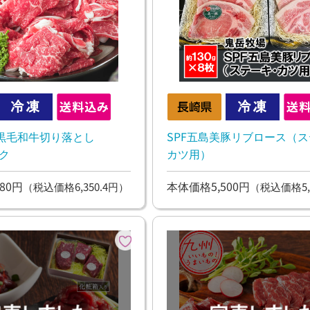
黒毛和牛切り落とし
SPF五島美豚リブロース（
ック
カツ用）
80円
本体価格5,500円
（税込価格6,350.4円）
（税込価格5,