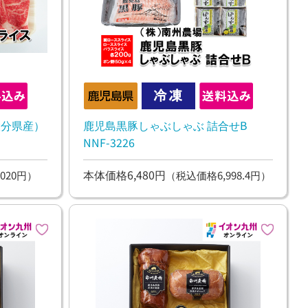
大分県産）
鹿児島黒豚しゃぶしゃぶ 詰合せB
NNF-3226
本体価格6,480円
020円）
（税込価格6,998.4円）