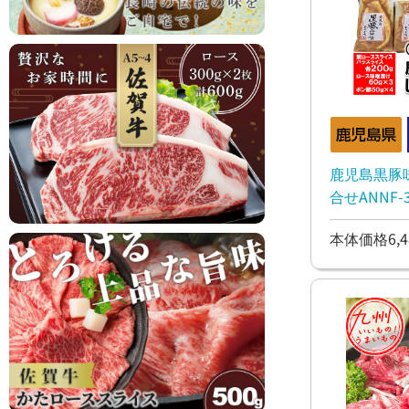
鹿児島黒豚
合せANNF-3
本体価格6,4