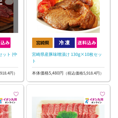
ット (中
宮崎県産豚味噌漬け 130g×10枚セッ
ト
本体価格5,480円
918.4円）
（税込価格5,918.4円）