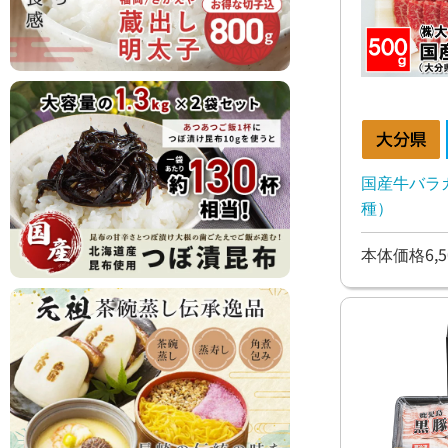
国産牛バラ
種）
本体価格6,5