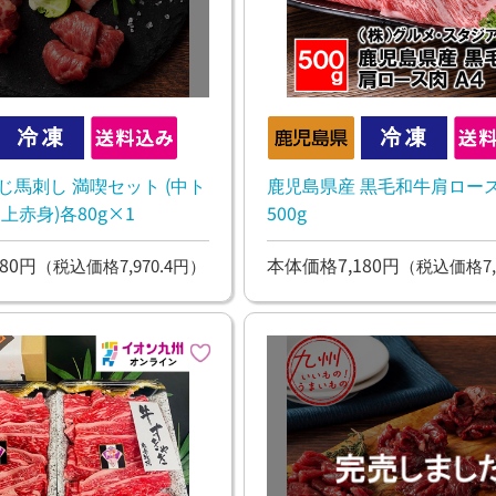
じ馬刺し 満喫セット (中ト
鹿児島県産 黒毛和牛肩ロース
上赤身)各80g×1
500g
80円
本体価格7,180円
（税込価格7,970.4円）
（税込価格7,