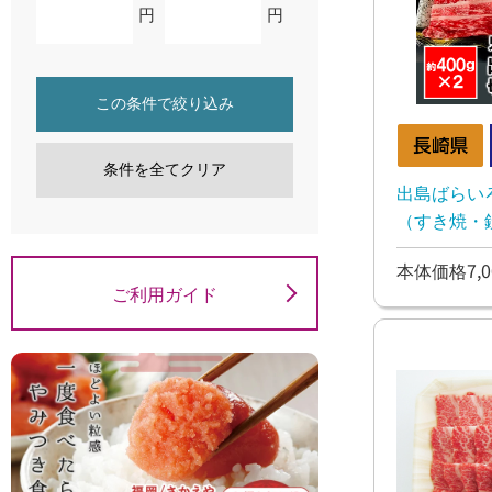
円
円
この条件で絞り込み
条件を全てクリア
出島ばらい
（すき焼・
本体価格7,0
ご利用ガイド