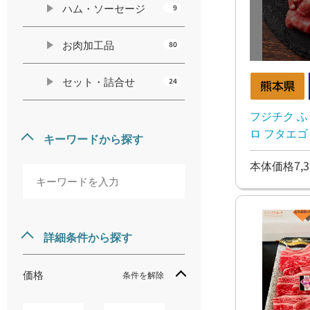
ハム・ソーセージ
9
お肉加工品
80
セット・詰合せ
24
フジチク ふ
ロ フタエゴ 
キーワードから探す
本体価格7,3
詳細条件から探す
価格
条件を解除