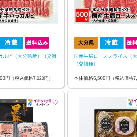
カルビ（大分県産）（交雑
国産牛肩ローススライス（
（交雑種）
00円
本体価格6,500円
（税込価格7,020円）
（税込価格7,