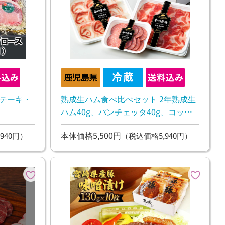
ステーキ・
熟成生ハム食べ比べセット 2年熟成生
ハム40g、パンチェッタ40g、コッパ
40g、コッホサラミ60g
本体価格5,500円
940円）
（税込価格5,940円）