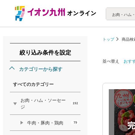
トップ
商品検
絞り込み条件を設定
並べ替え
おす
カテゴリーから探す
すべてのカテゴリー
お肉・ハム・ソーセー
192
ジ
牛肉・豚肉・鶏肉
79