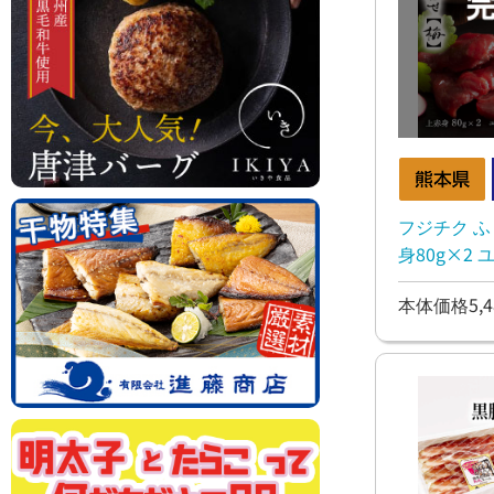
フジチク 
身80g×2 
本体価格5,4