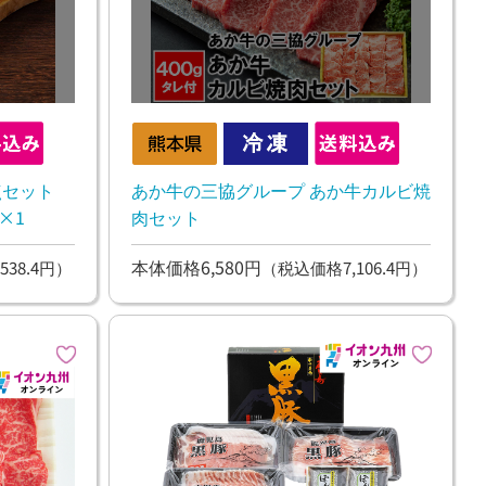
点セット
あか牛の三協グループ あか牛カルビ焼
×1
肉セット
本体価格6,580円
538.4円）
（税込価格7,106.4円）