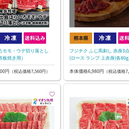
ろモモ・ウデ切り落とし
フジチク ふじ馬刺し 赤身3
鉄板焼き用）
(ロース ランプ 上赤身)各80g
00円
本体価格6,980円
（税込価格7,560円）
（税込価格7,