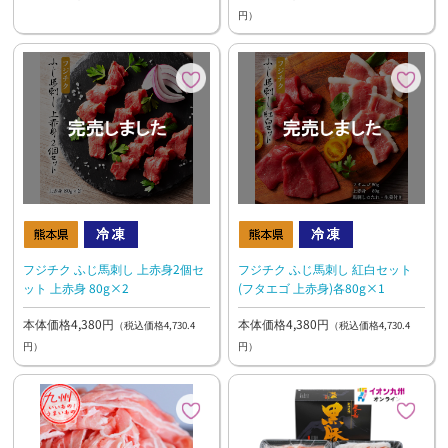
円）
フジチク ふじ馬刺し 上赤身2個セ
フジチク ふじ馬刺し 紅白セット
ット 上赤身 80g×2
(フタエゴ 上赤身)各80g×1
本体価格4,380円
本体価格4,380円
（税込価格4,730.4
（税込価格4,730.4
円）
円）