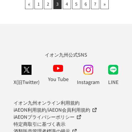
«
»
1
2
3
4
5
6
7
イオン九州公式SNS
You Tube
X(旧Twitter)
Instagram
LINE
イオン九州オンライン利用規約
iAEON利用規約/iAEON会員利用規約
iAEONプライバシーポリシー
特定商取引に基づく表示
酒類販売管理者標識の掲示