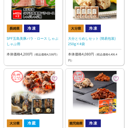
SPF五島美豚バラ・ロース しゃぶ
大分とりめしセット (簡易包装)
しゃぶ用
250g×4袋
本体価格4,200円
本体価格4,080円
（税込価格4,536円）
（税込価格4,406.4
円）