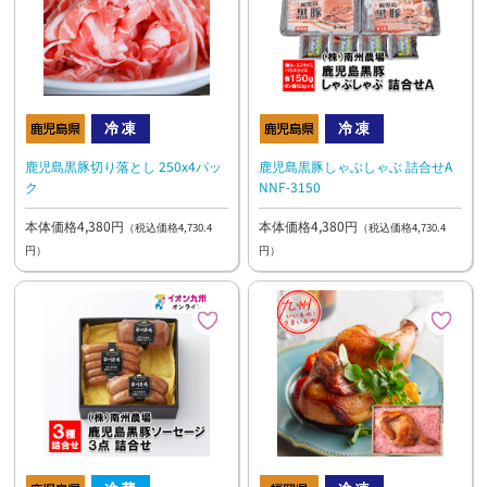
鹿児島黒豚切り落とし 250x4パッ
鹿児島黒豚しゃぶしゃぶ 詰合せA
ク
NNF-3150
本体価格4,380円
本体価格4,380円
（税込価格4,730.4
（税込価格4,730.4
円）
円）