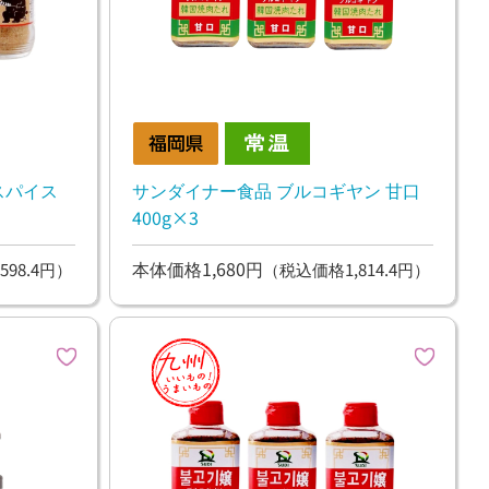
スパイス
サンダイナー食品 ブルコギヤン 甘口
400g×3
本体価格1,680円
598.4円）
（税込価格1,814.4円）