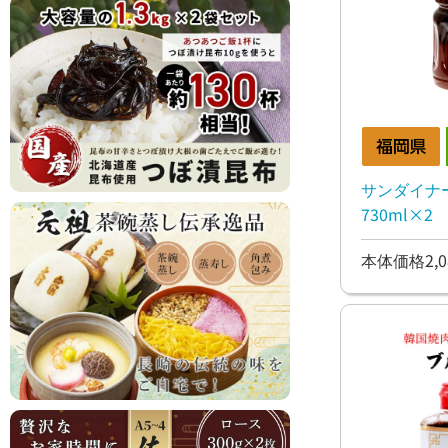
サンダイナ
730ml×2
本体価格2,0