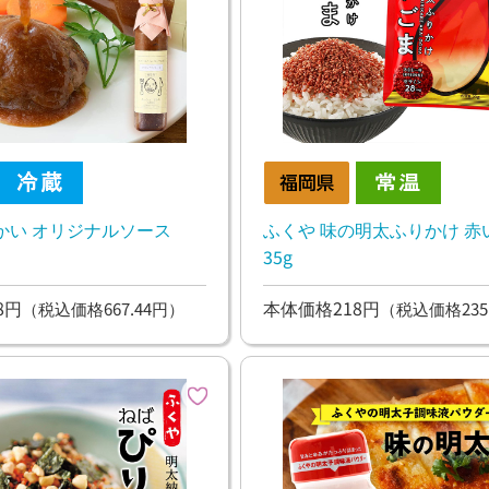
かい オリジナルソース
ふくや 味の明太ふりかけ 赤
35g
8円
本体価格218円
（税込価格667.44円）
（税込価格235