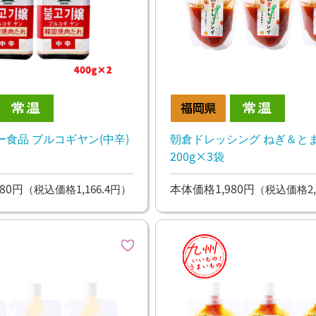
食品 ブルコギヤン(中辛)
朝倉ドレッシング ねぎ＆と
200g×3袋
80円
本体価格1,980円
（税込価格1,166.4円）
（税込価格2,