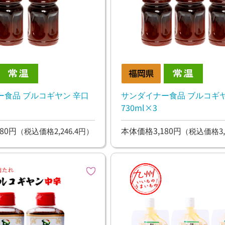
ー食品 ブルコギヤン 辛口
サンダイナー食品 ブルコギヤ
730ml×3
80円
本体価格3,180円
（税込価格2,246.4円）
（税込価格3,