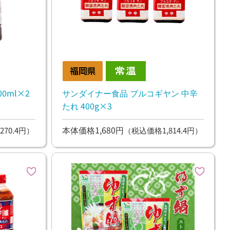
0ml×2
サンダイナー食品 ブルコギヤン 中辛
たれ 400g×3
本体価格1,680円
270.4円）
（税込価格1,814.4円）