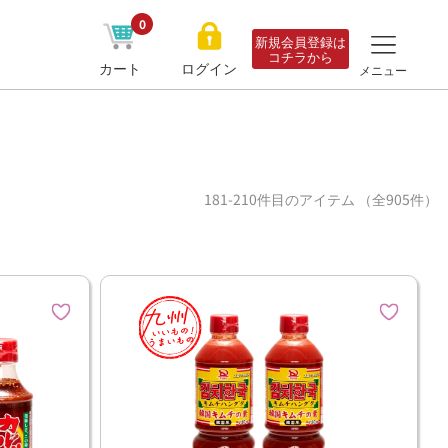
0
新規会員登録は
コチラから
カート
ログイン
メニュー
181-210件目のアイテム （全905件）