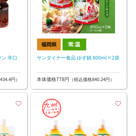
ン 辛口
サンダイナー食品 ゆず鍋 800ml×2袋
本体価格778円
434.4円）
（税込価格840.24円）