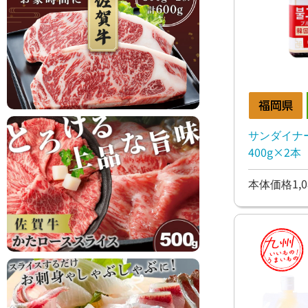
サンダイナー
400g×2本
本体価格1,0