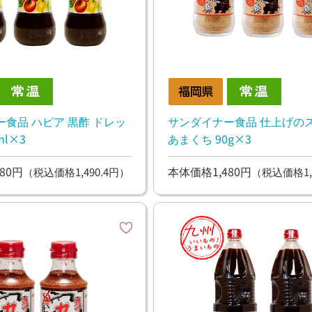
食品 ハピア 黒酢 ドレッ
サンダイナー食品 仕上げの
ml×3
あまくち 90g×3
80円
本体価格1,480円
（税込価格1,490.4円）
（税込価格1,