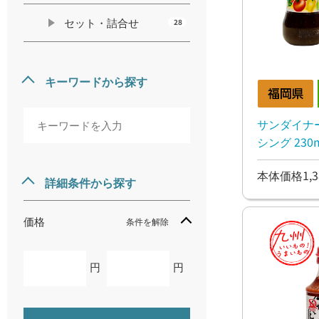
セット・詰合せ
28
キーワードから探す
サンダイナー
シング 230
本体価格1,3
詳細条件から探す
価格
条件を解除
円
円