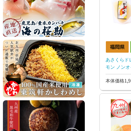
あさくらド
モン ノンオイ
本体価格1,9