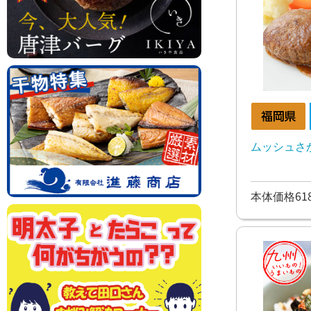
ムッシュさ
本体価格61