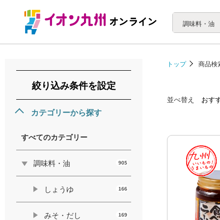
調味料・油
トップ
商品検
絞り込み条件を設定
並べ替え
おす
カテゴリーから探す
すべてのカテゴリー
調味料・油
905
しょうゆ
166
みそ・だし
169