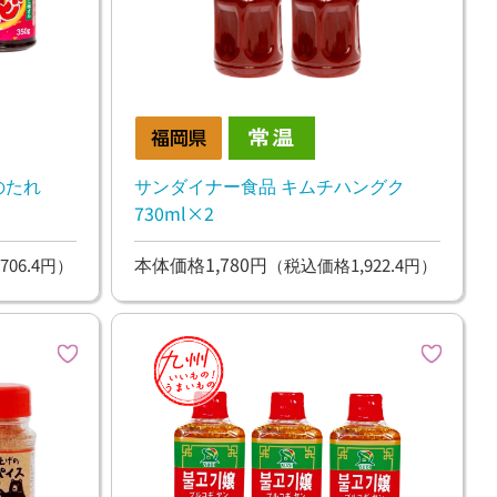
のたれ
サンダイナー食品 キムチハングク
730ml×2
本体価格1,780円
706.4円）
（税込価格1,922.4円）