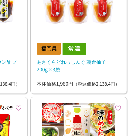
ン酢 ノ
あさくらどれっしんぐ 朝倉柚子
200g×3袋
本体価格1,980円
138.4円）
（税込価格2,138.4円）