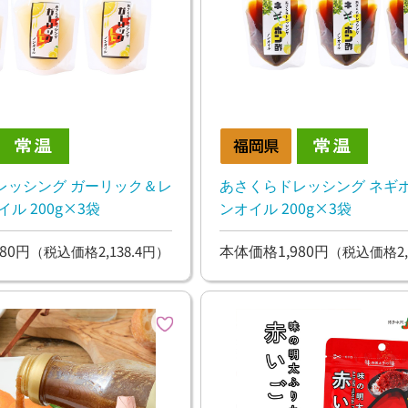
レッシング ガーリック＆レ
あさくらドレッシング ネギポ
ル 200g×3袋
ンオイル 200g×3袋
80円
本体価格1,980円
（税込価格2,138.4円）
（税込価格2,