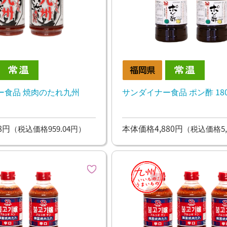
ー食品 焼肉のたれ九州
サンダイナー食品 ポン酢 180
8円
本体価格4,880円
（税込価格959.04円）
（税込価格5,