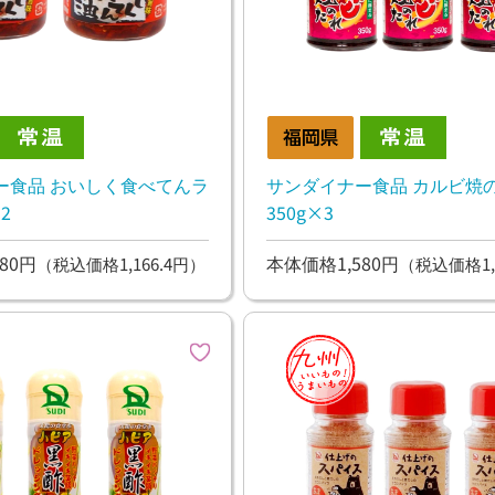
ー食品 おいしく食べてんラ
サンダイナー食品 カルビ焼
2
350g×3
80円
本体価格1,580円
（税込価格1,166.4円）
（税込価格1,