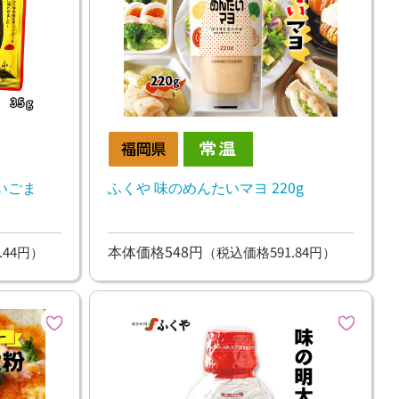
いごま
ふくや 味のめんたいマヨ 220g
本体価格548円
.44円）
（税込価格591.84円）