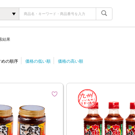
索結果
すめの順序
価格の低い順
価格の高い順