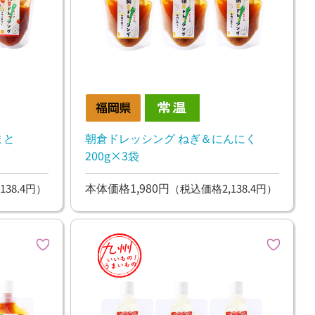
まと
朝倉ドレッシング ねぎ＆にんにく
200g×3袋
本体価格1,980円
138.4円）
（税込価格2,138.4円）