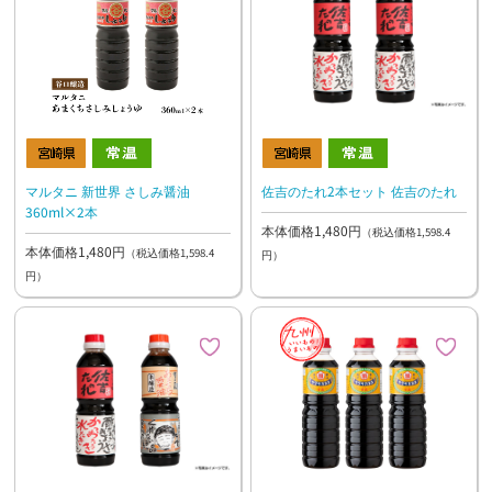
マルタニ 新世界 さしみ醤油
佐吉のたれ2本セット 佐吉のたれ
360ml×2本
本体価格1,480円
（税込価格1,598.4
本体価格1,480円
（税込価格1,598.4
円）
円）