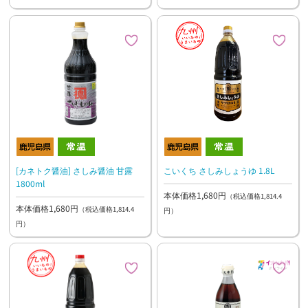
[カネトク醤油] さしみ醤油 甘露
こいくち さしみしょうゆ 1.8L
1800ml
本体価格1,680円
（税込価格1,814.4
本体価格1,680円
（税込価格1,814.4
円）
円）