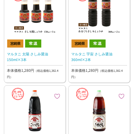
マルタニ 太陽 さしみ醤油
マルタニ 宇宙 さしみ醤油
150ml×3本
360ml×2本
本体価格1,280円
本体価格1,280円
（税込価格1,382.4
（税込価格1,382.4
円）
円）