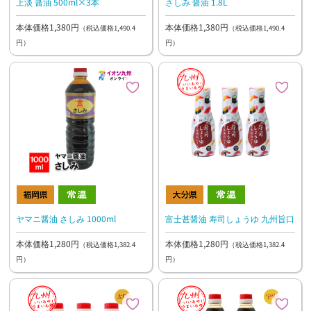
上淡 醤油 500ml×3本
さしみ 醤油 1.8L
本体価格1,380円
本体価格1,380円
（税込価格1,490.4
（税込価格1,490.4
円）
円）
ヤマニ醤油 さしみ 1000ml
富士甚醤油 寿司しょうゆ 九州旨口
本体価格1,280円
本体価格1,280円
（税込価格1,382.4
（税込価格1,382.4
円）
円）