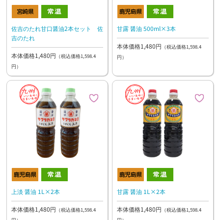
佐吉のたれ甘口醤油2本セット 佐
甘露 醤油 500ml×3本
吉のたれ
本体価格1,480円
（税込価格1,598.4
本体価格1,480円
（税込価格1,598.4
円）
円）
上淡 醤油 1L×2本
甘露 醤油 1L×2本
本体価格1,480円
本体価格1,480円
（税込価格1,598.4
（税込価格1,598.4
円）
円）