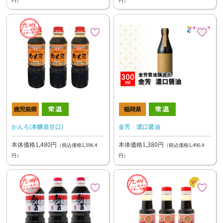
かんろ(本醸造甘口)
金芳 濃口醤油
本体価格1,480円
本体価格1,380円
（税込価格1,598.4
（税込価格1,490.4
円）
円）