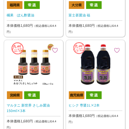
橘果 ぽん酢醤油
富士甚醤油 福
本体価格1,680円
本体価格1,680円
（税込価格1,814.4
（税込価格1,814.4
円）
円）
マルタニ 新世界 さしみ醤油
ヒシク 専醤1L×2本
150ml×3本
本体価格1,680円
（税込価格1,814.4
本体価格1,680円
（税込価格1,814.4
円）
円）