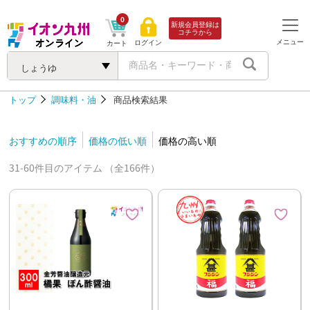
0
新規会員登録は
コチラから
メニュー
ログイン
カート
しょうゆ
トップ
調味料・油
商品検索結果
おすすめの順序
価格の低い順
価格の高い順
31-60件目のアイテム （全166件）