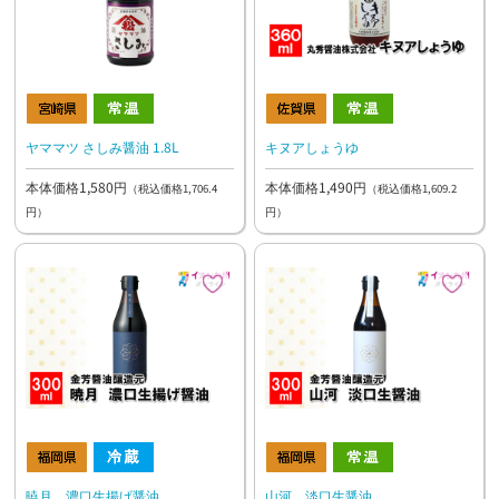
ヤママツ さしみ醤油 1.8L
キヌアしょうゆ
本体価格1,580円
本体価格1,490円
（税込価格1,706.4
（税込価格1,609.2
円）
円）
暁月 濃口生揚げ醤油
山河 淡口生醤油