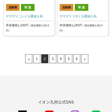
ヤママツ こいくち醤油 1.8L
ヤママツ うすくち醤油 1.8L
本体価格1,280円
本体価格1,280円
（税込価格1,382.4
（税込価格1,382.4
円）
円）
«
»
1
2
3
4
5
6
イオン九州公式SNS