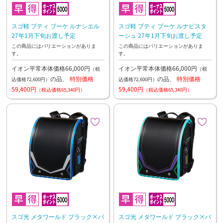
スゴ軽 プティ ブーケ ルナシエル
スゴ軽 プティ ブーケ ルナピスタ
27年1月下旬お渡し予定
ーシュ 27年1月下旬お渡し予定
この商品にはバリエーションがありま
この商品にはバリエーションがありま
す。
す。
イオン平常本体価格66,000円
イオン平常本体価格66,000円
（税
（税
の品、
特別価格
の品、
特別価格
込価格72,600円）
込価格72,600円）
59,400円
59,400円
（税込価格65,340円）
（税込価格65,340円）
スゴ光 メタワールド ブラック×パ
スゴ光 メタワールド ブラック×パ