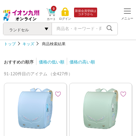
0
新規会員登録は
コチラから
メニュー
ログイン
カート
ランドセル
トップ
キッズ
商品検索結果
おすすめの順序
価格の低い順
価格の高い順
91-120件目のアイテム （全427件）