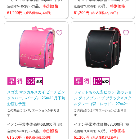
の品、
特別価格
の品、
特別価格
込価格74,800円）
込価格74,800円）
61,200円
61,200円
（税込価格67,320円）
（税込価格67,320円）
スゴ光 マジカルスカイ ピーチピン
フィットちゃん安ピカッ+楽ッショ
ク×パールパープル 26年11月下旬
ン ダイノブレイブ ブラック×メタ
お渡し予定
ルグレー（背：レッド） 27年2月
下旬お渡し予定
この商品にはバリエーションがありま
この商品にはバリエーションがありま
す。
す。
イオン平常本体価格68,000円
イオン平常本体価格68,000円
（税
（税
の品、
特別価格
の品、
特別価格
込価格74,800円）
込価格74,800円）
61,200円
61,200円
（税込価格67,320円）
（税込価格67,320円）