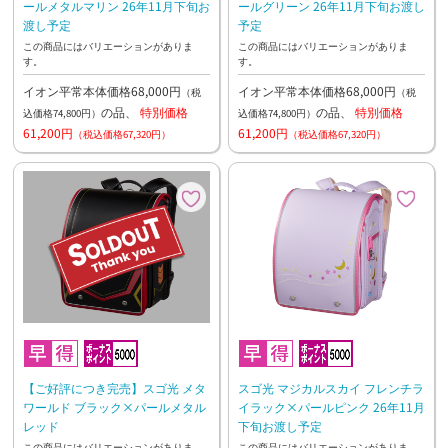
ールメタルマリン 26年11月下旬お
ールグリーン 26年11月下旬お渡し
渡し予定
予定
この商品にはバリエーションがありま
この商品にはバリエーションがありま
す。
す。
イオン平常本体価格68,000円
イオン平常本体価格68,000円
（税
（税
の品、
特別価格
の品、
特別価格
込価格74,800円）
込価格74,800円）
61,200円
61,200円
（税込価格67,320円）
（税込価格67,320円）
【ご好評につき完売】スゴ光 メタ
スゴ光 マジカルスカイ フレンチラ
ワールド ブラック×パールメタル
イラック×パールピンク 26年11月
レッド
下旬お渡し予定
この商品にはバリエーションがありま
この商品にはバリエーションがありま