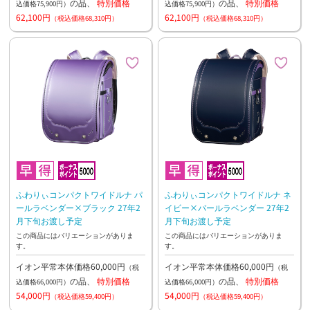
の品、
特別価格
の品、
特別価格
込価格75,900円）
込価格75,900円）
62,100円
62,100円
（税込価格68,310円）
（税込価格68,310円）
ふわりぃコンパクトワイドルナ パ
ふわりぃコンパクトワイドルナ ネ
ールラベンダー×ブラック 27年2
イビー×パールラベンダー 27年2
月下旬お渡し予定
月下旬お渡し予定
この商品にはバリエーションがありま
この商品にはバリエーションがありま
す。
す。
イオン平常本体価格60,000円
イオン平常本体価格60,000円
（税
（税
の品、
特別価格
の品、
特別価格
込価格66,000円）
込価格66,000円）
54,000円
54,000円
（税込価格59,400円）
（税込価格59,400円）