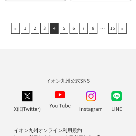
«
»
1
2
3
4
5
6
7
8
15
イオン九州公式SNS
You Tube
X(旧Twitter)
Instagram
LINE
イオン九州オンライン利用規約