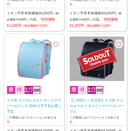
す。
す。
イオン平常本体価格68,000円
イオン平常本体価格68,000円
（税
（税
の品、
特別価格
の品、
特別価格
込価格74,800円）
込価格74,800円）
61,200円
61,200円
（税込価格67,320円）
（税込価格67,320円）
スゴ光 マジカルスカイ サックス×
【ご好評につき完売】スゴ光 マジ
パールピンク 26年11月下旬お渡し
カルスカイ ネイビー×パールパー
予定
プル
この商品にはバリエーションがありま
この商品にはバリエーションがありま
す。
す。
イオン平常本体価格68,000円
イオン平常本体価格68,000円
（税
（税