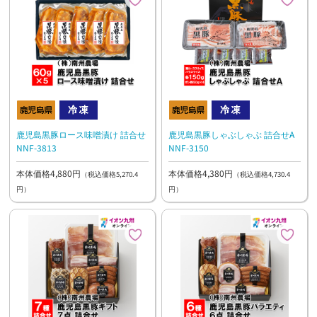
鹿児島黒豚ロース味噌漬け 詰合せ
鹿児島黒豚しゃぶしゃぶ 詰合せA
NNF-3813
NNF-3150
本体価格4,880円
本体価格4,380円
（税込価格5,270.4
（税込価格4,730.4
円）
円）