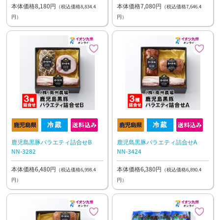
本体価格8,180円
本体価格7,080円
（税込価格8,834.4
（税込価格7,646.4
円）
円）
鹿児島黒豚バラエティ詰合せB
鹿児島黒豚バラエティ詰合せA
NN-3282
NN-3424
本体価格6,480円
本体価格6,380円
（税込価格6,998.4
（税込価格6,890.4
円）
円）