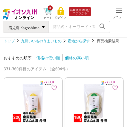
0
新規会員登録は
コチラから
メニュー
ログイン
カート
鹿児島 Kagoshima
トップ
九州いいものうまいもの
産地から探す
商品検索結果
おすすめの順序
価格の低い順
価格の高い順
331-360件目のアイテム （全604件）