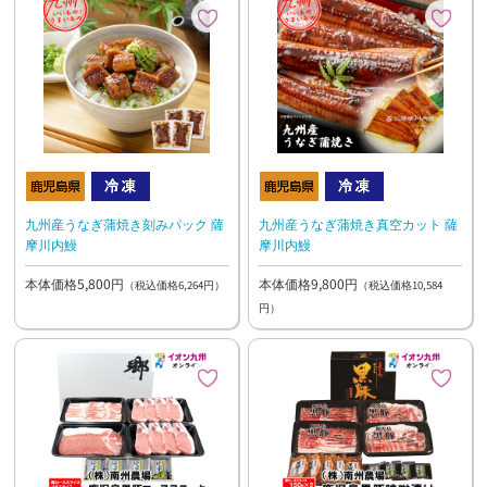
九州産うなぎ蒲焼き刻みパック 薩
九州産うなぎ蒲焼き真空カット 薩
摩川内鰻
摩川内鰻
本体価格5,800円
本体価格9,800円
（税込価格6,264円）
（税込価格10,584
円）