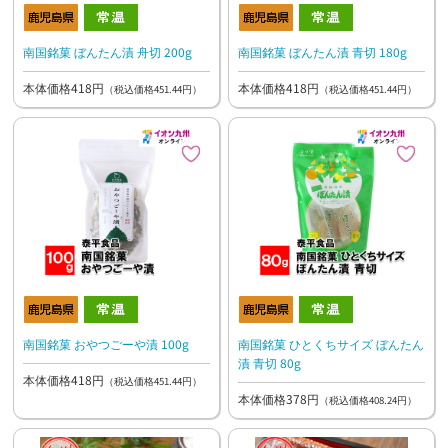
南国銘菓 ぼんたん漬 舟切 200g
南国銘菓 ぼんたん漬 青切 180g
本体価格418円
本体価格418円
（税込価格451.44円）
（税込価格451.44円）
南国銘菓 おやつごーや漬 100g
南国銘菓 ひとくちサイズ ぼんたん
漬 青切 80g
本体価格418円
（税込価格451.44円）
本体価格378円
（税込価格408.24円）