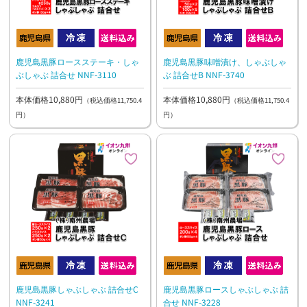
鹿児島黒豚ロースステーキ・しゃ
鹿児島黒豚味噌漬け、しゃぶしゃ
ぶしゃぶ 詰合せ NNF-3110
ぶ 詰合せB NNF-3740
本体価格10,880円
本体価格10,880円
（税込価格11,750.4
（税込価格11,750.4
円）
円）
鹿児島黒豚しゃぶしゃぶ 詰合せC
鹿児島黒豚ロースしゃぶしゃぶ 詰
NNF-3241
合せ NNF-3228