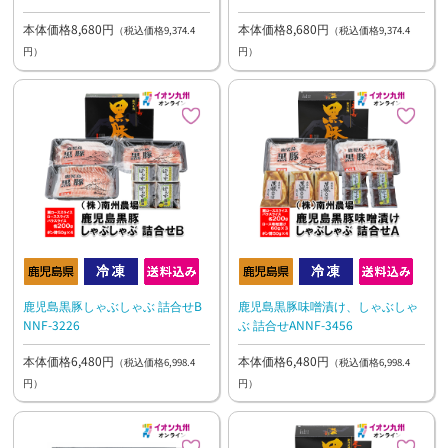
本体価格8,680円
本体価格8,680円
（税込価格9,374.4
（税込価格9,374.4
円）
円）
鹿児島黒豚しゃぶしゃぶ 詰合せB
鹿児島黒豚味噌漬け、しゃぶしゃ
NNF-3226
ぶ 詰合せANNF-3456
本体価格6,480円
本体価格6,480円
（税込価格6,998.4
（税込価格6,998.4
円）
円）