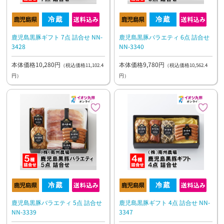
鹿児島黒豚ギフト 7点 詰合せ NN-
鹿児島黒豚バラエティ 6点 詰合せ
3428
NN-3340
本体価格10,280円
本体価格9,780円
（税込価格11,102.4
（税込価格10,562.4
円）
円）
鹿児島黒豚バラエティ 5点 詰合せ
鹿児島黒豚ギフト 4点 詰合せ NN-
NN-3339
3347