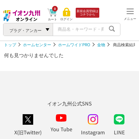
0
新規会員登録は
コチラから
メニュー
ログイン
カート
プラグ・アンカー
トップ
ホームセンター
ホームワイドPRO
金物
商品検索結果
何も見つかりませんでした
イオン九州公式SNS
You Tube
X(旧Twitter)
Instagram
LINE