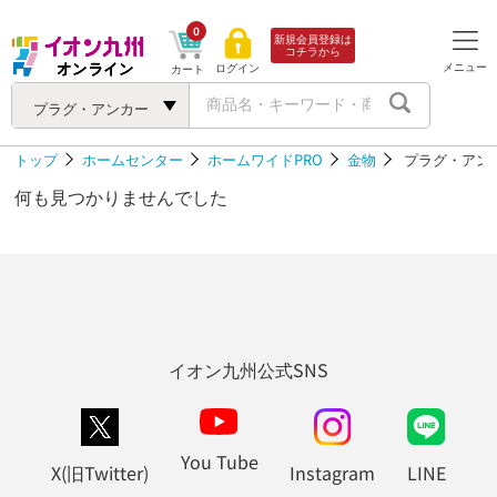
0
新規会員登録は
コチラから
メニュー
ログイン
カート
プラグ・アンカー
トップ
ホームセンター
ホームワイドPRO
金物
プラグ・アン
何も見つかりませんでした
イオン九州公式SNS
You Tube
X(旧Twitter)
Instagram
LINE