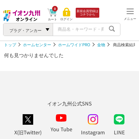
0
新規会員登録は
コチラから
メニュー
ログイン
カート
プラグ・アンカー
トップ
ホームセンター
ホームワイドPRO
金物
商品検索結果
何も見つかりませんでした
イオン九州公式SNS
You Tube
X(旧Twitter)
Instagram
LINE