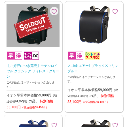
【ご好評につき完売】モデルロイ
スゴ軽 エアーⅡ ブラック×マリン
ヤル クラシック フォレストグリー
ブルー
ン
この商品にはバリエーションがありま
す。
この商品にはバリエーションがありま
す。
イオン平常本体価格59,000円
（税
イオン平常本体価格59,000円
の品、
特別価格
（税
込価格64,900円）
の品、
特別価格
53,100円
込価格64,900円）
（税込価格58,410円）
53,100円
（税込価格58,410円）