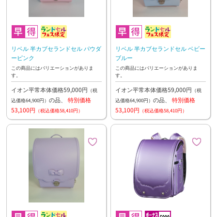
リベル 半カブセランドセル パウダ
リベル 半カブセランドセル ベビー
ーピンク
ブルー
この商品にはバリエーションがありま
この商品にはバリエーションがありま
す。
す。
イオン平常本体価格59,000円
イオン平常本体価格59,000円
（税
（税
の品、
特別価格
の品、
特別価格
込価格64,900円）
込価格64,900円）
53,100円
53,100円
（税込価格58,410円）
（税込価格58,410円）