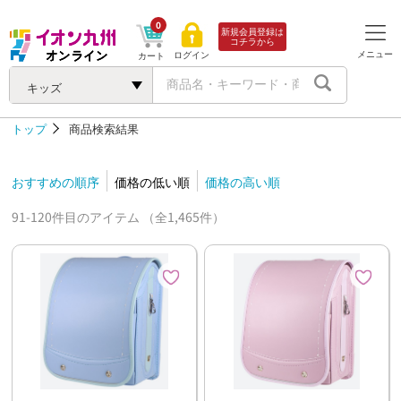
0
新規会員登録は
コチラから
メニュー
ログイン
カート
キッズ
トップ
商品検索結果
おすすめの順序
価格の低い順
価格の高い順
91-120件目のアイテム （全1,465件）