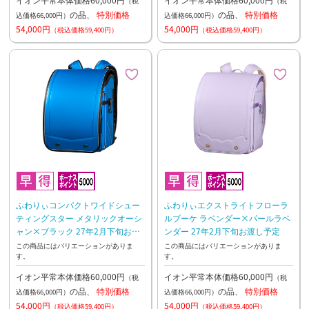
（税
（税
の品、
特別価格
の品、
特別価格
込価格66,000円）
込価格66,000円）
54,000円
54,000円
（税込価格59,400円）
（税込価格59,400円）
ふわりぃコンパクトワイドシュー
ふわりぃエクストライトフローラ
ティングスター メタリックオーシ
ルブーケ ラベンダー×パールラベ
ャン×ブラック 27年2月下旬お渡
ンダー 27年2月下旬お渡し予定
し予定
この商品にはバリエーションがありま
この商品にはバリエーションがありま
す。
す。
イオン平常本体価格60,000円
イオン平常本体価格60,000円
（税
（税
の品、
特別価格
の品、
特別価格
込価格66,000円）
込価格66,000円）
54,000円
54,000円
（税込価格59,400円）
（税込価格59,400円）