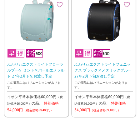
ふわりぃエクストライトフローラ
ふわりぃエクストライトフェニッ
ルブーケ ミント×パールエメラル
クス ブラック×メタリックブルー
ド 27年2月下旬お渡し予定
27年2月下旬お渡し予定
この商品にはバリエーションがありま
この商品にはバリエーションがありま
す。
す。
イオン平常本体価格60,000円
イオン平常本体価格60,000円
（税
（税
の品、
特別価格
の品、
特別価格
込価格66,000円）
込価格66,000円）
54,000円
54,000円
（税込価格59,400円）
（税込価格59,400円）