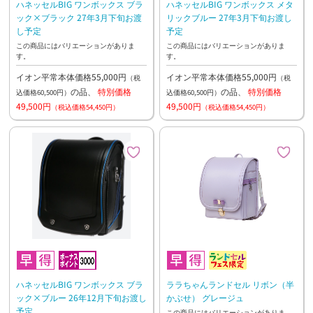
ハネッセルBIG ワンボックス ブラ
ハネッセルBIG ワンボックス メタ
ック×ブラック 27年3月下旬お渡
リックブルー 27年3月下旬お渡し
し予定
予定
この商品にはバリエーションがありま
この商品にはバリエーションがありま
す。
す。
イオン平常本体価格55,000円
イオン平常本体価格55,000円
（税
（税
の品、
特別価格
の品、
特別価格
込価格60,500円）
込価格60,500円）
49,500円
49,500円
（税込価格54,450円）
（税込価格54,450円）
ハネッセルBIG ワンボックス ブラ
ララちゃんランドセル リボン（半
ック×ブルー 26年12月下旬お渡し
かぶせ） グレージュ
予定
この商品にはバリエーションがありま