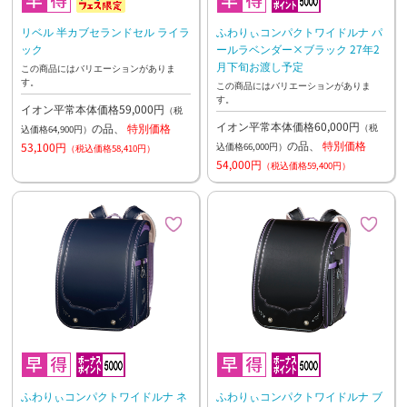
リベル 半カブセランドセル ライラ
ふわりぃコンパクトワイドルナ パ
ック
ールラベンダー×ブラック 27年2
月下旬お渡し予定
この商品にはバリエーションがありま
す。
この商品にはバリエーションがありま
す。
イオン平常本体価格59,000円
（税
イオン平常本体価格60,000円
の品、
特別価格
（税
込価格64,900円）
の品、
特別価格
53,100円
込価格66,000円）
（税込価格58,410円）
54,000円
（税込価格59,400円）
ふわりぃコンパクトワイドルナ ネ
ふわりぃコンパクトワイドルナ ブ