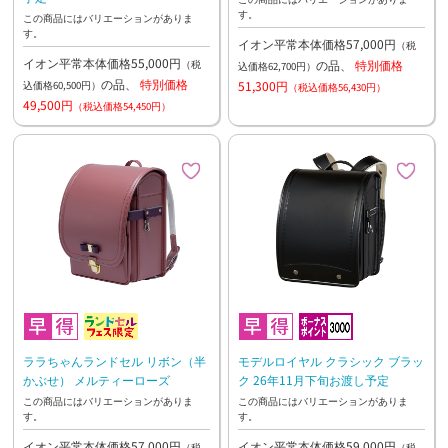
す。
この商品にはバリエーションがありま
す。
イオン平常本体価格57,000円
（税
イオン平常本体価格55,000円
の品、
特別価格
（税
込価格62,700円）
の品、
特別価格
51,300円
込価格60,500円）
（税込価格56,430円）
49,500円
（税込価格54,450円）
ララちゃんランドセル リボン（半
モデルロイヤル クラシック ブラッ
かぶせ） メルティーローズ
ク 26年11月下旬お渡し予定
この商品にはバリエーションがありま
この商品にはバリエーションがありま
す。
す。
イオン平常本体価格57,000円
イオン平常本体価格59,000円
（税
（税