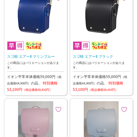
スゴ軽 エアーⅡ マリンブルー
スゴ軽 エアーⅡ ブラック
この商品にはバリエーションがありま
この商品にはバリエーションがありま
す。
す。
イオン平常本体価格59,000円
イオン平常本体価格59,000円
（税
（税
の品、
特別価格
の品、
特別価格
込価格64,900円）
込価格64,900円）
53,100円
53,100円
（税込価格58,410円）
（税込価格58,410円）