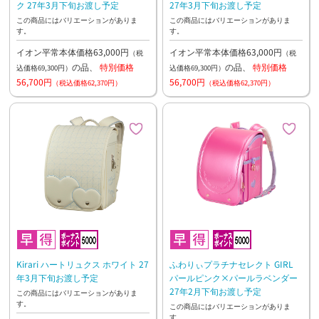
ク 27年3月下旬お渡し予定
27年3月下旬お渡し予定
この商品にはバリエーションがありま
この商品にはバリエーションがありま
す。
す。
イオン平常本体価格63,000円
イオン平常本体価格63,000円
（税
（税
の品、
特別価格
の品、
特別価格
込価格69,300円）
込価格69,300円）
56,700円
56,700円
（税込価格62,370円）
（税込価格62,370円）
Kirari ハートリュクス ホワイト 27
ふわりぃプラチナセレクト GIRL
年3月下旬お渡し予定
パールピンク×パールラベンダー
27年2月下旬お渡し予定
この商品にはバリエーションがありま
す。
この商品にはバリエーションがありま
す。