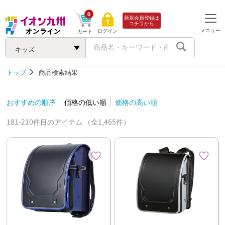
0
新規会員登録は
コチラから
メニュー
ログイン
カート
キッズ
トップ
商品検索結果
おすすめの順序
価格の低い順
価格の高い順
181-210件目のアイテム （全1,465件）