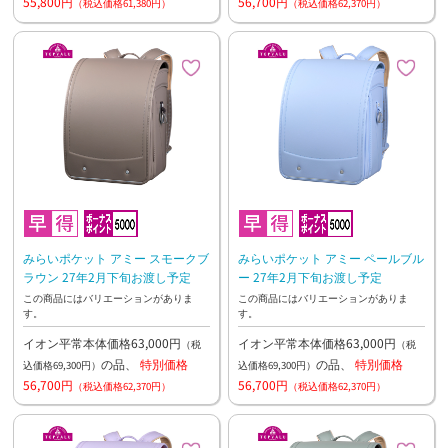
55,800円
56,700円
（税込価格61,380円）
（税込価格62,370円）
みらいポケット アミー スモークブ
みらいポケット アミー ペールブル
ラウン 27年2月下旬お渡し予定
ー 27年2月下旬お渡し予定
この商品にはバリエーションがありま
この商品にはバリエーションがありま
す。
す。
イオン平常本体価格63,000円
イオン平常本体価格63,000円
（税
（税
の品、
特別価格
の品、
特別価格
込価格69,300円）
込価格69,300円）
56,700円
56,700円
（税込価格62,370円）
（税込価格62,370円）