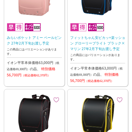
みらいポケット アミー ペールピン
フィットちゃん安ピカッ+楽ッショ
ク 27年2月下旬お渡し予定
ン グローリーブライト ブラック×
マリン 27年2月下旬お渡し予定
この商品にはバリエーションがありま
す。
この商品にはバリエーションがありま
す。
イオン平常本体価格63,000円
（税
イオン平常本体価格63,000円
の品、
特別価格
（税
込価格69,300円）
の品、
特別価格
56,700円
込価格69,300円）
（税込価格62,370円）
56,700円
（税込価格62,370円）