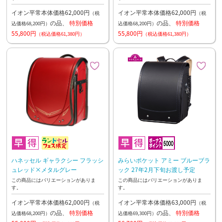
イオン平常本体価格62,000円
イオン平常本体価格62,000円
（税
（税
の品、
特別価格
の品、
特別価格
込価格68,200円）
込価格68,200円）
55,800円
55,800円
（税込価格61,380円）
（税込価格61,380円）
ハネッセル ギャラクシー フラッシ
みらいポケット アミー ブルーブラ
ュレッド×メタルグレー
ック 27年2月下旬お渡し予定
この商品にはバリエーションがありま
この商品にはバリエーションがありま
す。
す。
イオン平常本体価格62,000円
イオン平常本体価格63,000円
（税
（税
の品、
特別価格
の品、
特別価格
込価格68,200円）
込価格69,300円）