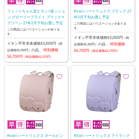
フィットちゃん安ピカッ+楽ッショ
Kirari ハートリュクス ブラック 27
ン グローリーブライト ブラック×
年3月下旬お渡し予定
グリーン 27年2月下旬お渡し予定
この商品にはバリエーションがありま
す。
この商品にはバリエーションがありま
す。
イオン平常本体価格63,000円
（税
イオン平常本体価格63,000円
の品、
特別価格
（税
込価格69,300円）
の品、
特別価格
56,700円
込価格69,300円）
（税込価格62,370円）
56,700円
（税込価格62,370円）
Kirari ハートリュクス ネールピン
Kirari ハートリュクス ライラック