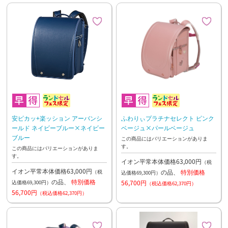
安ピカッ+楽ッション アーバンシ
ふわりぃプラチナセレクト ピンク
ールド ネイビーブルー×ネイビー
ベージュ×パールベージュ
ブルー
この商品にはバリエーションがありま
す。
この商品にはバリエーションがありま
す。
イオン平常本体価格63,000円
（税
イオン平常本体価格63,000円
の品、
特別価格
（税
込価格69,300円）
の品、
特別価格
56,700円
込価格69,300円）
（税込価格62,370円）
56,700円
（税込価格62,370円）