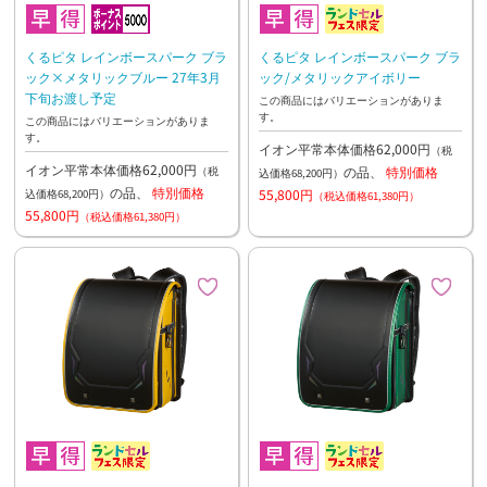
くるピタ レインボースパーク ブラ
くるピタ レインボースパーク ブラ
ック×メタリックブルー 27年3月
ック/メタリックアイボリー
下旬お渡し予定
この商品にはバリエーションがありま
す。
この商品にはバリエーションがありま
す。
イオン平常本体価格62,000円
（税
イオン平常本体価格62,000円
の品、
特別価格
（税
込価格68,200円）
の品、
特別価格
55,800円
込価格68,200円）
（税込価格61,380円）
55,800円
（税込価格61,380円）