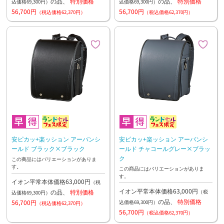
の品、
特別価格
の品、
特別価格
込価格69,300円）
込価格69,300円）
56,700円
56,700円
（税込価格62,370円）
（税込価格62,370円）
安ピカッ+楽ッション アーバンシ
安ピカッ+楽ッション アーバンシ
ールド ブラック×ブラック
ールド チャコールグレー×ブラッ
ク
この商品にはバリエーションがありま
す。
この商品にはバリエーションがありま
す。
イオン平常本体価格63,000円
（税
イオン平常本体価格63,000円
の品、
特別価格
（税
込価格69,300円）
の品、
特別価格
56,700円
込価格69,300円）
（税込価格62,370円）
56,700円
（税込価格62,370円）