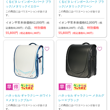
くるピタ レインボースパーク ブラ
くるピタ レインボースパーク ブラ
ック/メタリックイエロー
ック/メタリックグリーン
この商品にはバリエーションがありま
この商品にはバリエーションがありま
す。
す。
イオン平常本体価格62,000円
イオン平常本体価格62,000円
（税
（税
の品、
特別価格
の品、
特別価格
込価格68,200円）
込価格68,200円）
55,800円
55,800円
（税込価格61,380円）
（税込価格61,380円）
ハネッセル ギャラクシー ホワイト
ハネッセル ギャラクシー メタルグ
×メタリックブルー
レー×ブラック
この商品にはバリエーションがありま
この商品にはバリエーションがありま
す。
す。