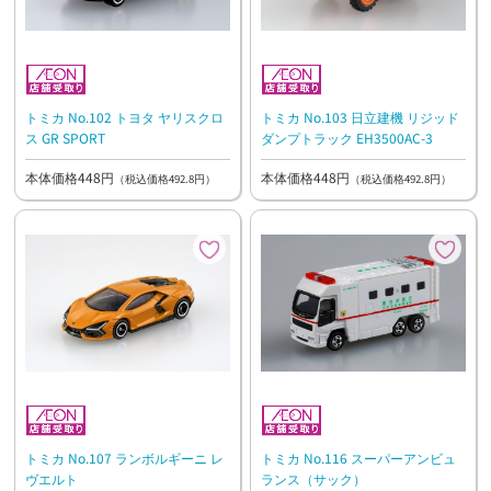
トミカ No.102 トヨタ ヤリスクロ
トミカ No.103 日立建機 リジッド
ス GR SPORT
ダンプトラック EH3500AC-3
本体価格448円
本体価格448円
（税込価格492.8円）
（税込価格492.8円）
トミカ No.107 ランボルギーニ レ
トミカ No.116 スーパーアンビュ
ヴエルト
ランス（サック）