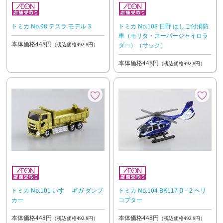
トミカ No.98 テスラ モデル 3
トミカ No.108 日野 はしご付消防
車（モリタ・スーパージャイロラ
本体価格448円
ダー）（サック）
（税込価格492.8円）
本体価格448円
（税込価格492.8円）
トミカ No.101 いすゞ ギガ ダンプ
トミカ No.104 BK117 D－2 ヘリ
カー
コプター
本体価格448円
本体価格448円
（税込価格492.8円）
（税込価格492.8円）