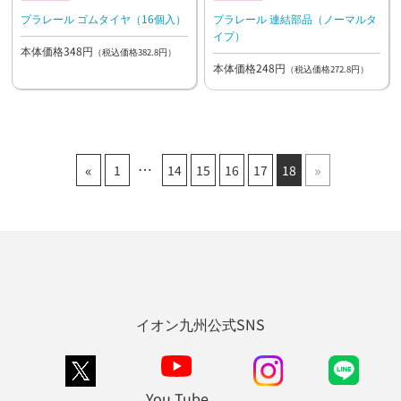
プラレール ゴムタイヤ（16個入）
プラレール 連結部品（ノーマルタ
イプ）
本体価格348円
（税込価格382.8円）
本体価格248円
（税込価格272.8円）
«
»
1
14
15
16
17
18
イオン九州公式SNS
You Tube