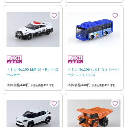
トミカ No.105 日産 GT－R パトロ
トミカ No.109 しまじろう シーパ
ールカー
ーク シャトルバス
本体価格448円
本体価格448円
（税込価格492.8円）
（税込価格492.8円）