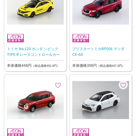
トミカ No.120 ホンダ シビック
ブリスタートミカBP006 マツダ
TYPE R レースコントロールカー
CXｰ60
本体価格448円
本体価格398円
（税込価格492.8円）
（税込価格437.8円）