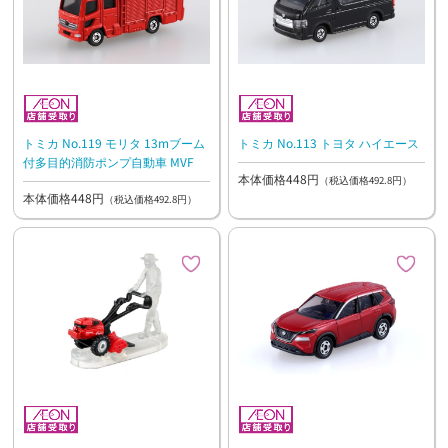
トミカ No.119 モリタ 13mブーム
トミカ No.113 トヨタ ハイエース
付多目的消防ポンプ自動車 MVF
本体価格448円
（税込価格492.8円）
本体価格448円
（税込価格492.8円）