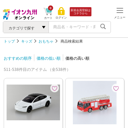
0
新規会員登録は
コチラから
メニュー
ログイン
カート
カテゴリで探す
トップ
キッズ
おもちゃ
商品検索結果
おすすめの順序
価格の低い順
価格の高い順
511-538件目のアイテム （全538件）