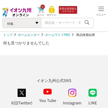
0
新規会員登録は
コチラから
メニュー
ログイン
カート
特集
トップ
ホームセンター
ホームワイドPRO
商品検索結果
何も見つかりませんでした
イオン九州公式SNS
You Tube
X(旧Twitter)
Instagram
LINE