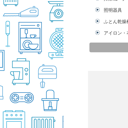
照明器具
ふとん乾燥
アイロン・