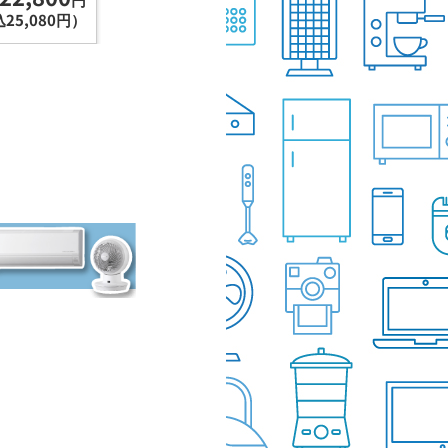
（税込15,180円）
（税込2
25,080円）