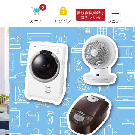
0
新規会員登録は
コチラから
カート
ログイン
メニュー