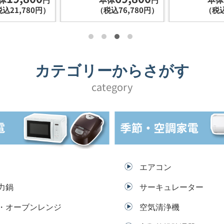
込21,780円）
（税込76,780円）
（税込
カテゴリーからさがす
category
エアコン
力鍋
サーキュレーター
・オーブンレンジ
空気清浄機