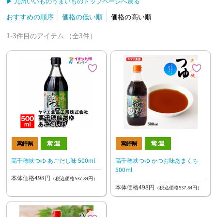
▶ 九州いいものうまいものトップページへ戻る
おすすめの順序
価格の低い順
価格の高い順
1-3件目のアイテム （全3件）
高千穂峡つゆ あごだし味 500ml
高千穂峡つゆ かつお味あまくち
500ml
本体価格498円
（税込価格537.84円）
本体価格498円
（税込価格537.84円）