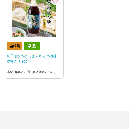
高千穂峡つゆ うまくち かつお味
蜂蜜入り 500ml
本体価格498円
（税込価格537.84円）