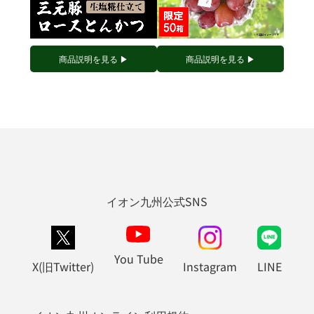
商品説明を見る ▶︎
商品説明を見る ▶︎
イオン九州公式SNS
You Tube
X(旧Twitter)
Instagram
LINE