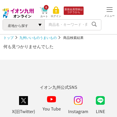
0
新規会員登録は
コチラから
メニュー
ログイン
カート
産地から探す
トップ
九州いいものうまいもの
商品検索結果
何も見つかりませんでした
イオン九州公式SNS
You Tube
X(旧Twitter)
Instagram
LINE