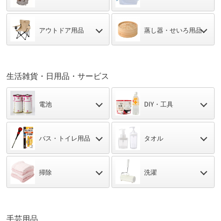
アウトドア用品
蒸し器・せいろ用品
生活雑貨・日用品・サービス
電池
DIY・工具
バス・トイレ用品
タオル
掃除
洗濯
手芸用品