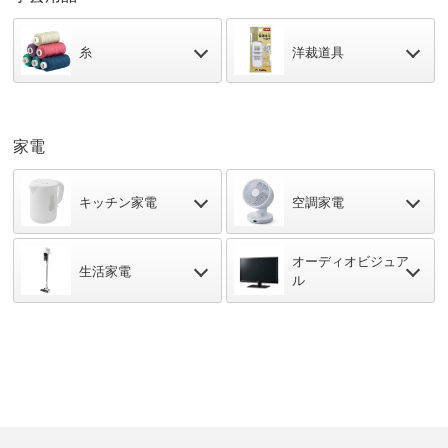
糸
洋裁道具
家電
キッチン家電
空調家電
オーディオビジュア
生活家電
ル