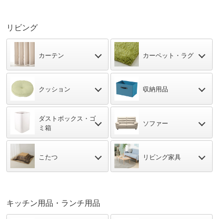
リビング
カーテン
カーペット・ラグ
クッション
収納用品
ダストボックス・
ゴ
ソファー
ミ箱
こたつ
リビング家具
キッチン用品・ランチ用品