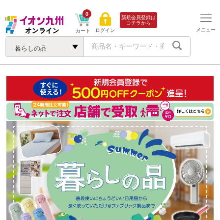
0
新規会員登録は
コチラから
メニュー
ログイン
カート
暮らしの品