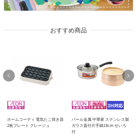
おすすめ商品
ホームコーディ 電気たこ焼き器
パール金属 中華家 ステンレス製
2枚プレート グレージュ
ガラス蓋付片手鍋18cm せいろ
付